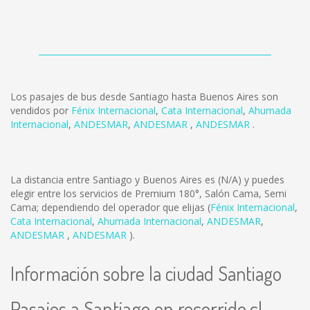
Los pasajes de bus desde Santiago hasta Buenos Aires son
vendidos por
Fénix Internacional
,
Cata Internacional
,
Ahumada
Internacional
,
ANDESMAR
,
ANDESMAR
,
ANDESMAR
.
La distancia entre Santiago y Buenos Aires es
(N/A)
y puedes
elegir entre los servicios de Premium 180°, Salón Cama, Semi
Cama; dependiendo del operador que elijas (
Fénix Internacional
,
Cata Internacional
,
Ahumada Internacional
,
ANDESMAR
,
ANDESMAR
,
ANDESMAR
).
Información sobre la ciudad Santiago
Pasajes a Santiago en recorrido.cl