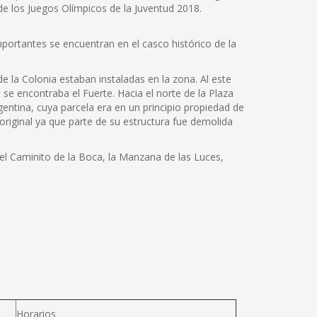
e los Juegos Olímpicos de la Juventud 2018.
mportantes se encuentran en el casco histórico de la
e la Colonia estaban instaladas en la zona. Al este
se encontraba el Fuerte. Hacia el norte de la Plaza
gentina, cuya parcela era en un principio propiedad de
original ya que parte de su estructura fue demolida
el Caminito de la Boca, la Manzana de las Luces,
Horarios