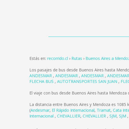
Estás en:
recorrido.cl
Rutas
Buenos Aires a Mendo
Los pasajes de bus desde Buenos Aires hasta Mend
ANDESMAR
,
ANDESMAR
,
ANDESMAR
,
ANDESMA
FLECHA BUS
,
AUTOTRANSPORTES SAN JUAN
,
FLE
El viaje con bus desde Buenos Aires hasta Mendoza
La distancia entre Buenos Aires y Mendoza es
1085 
(
Andesmar
,
El Rápido Internacional
,
Tramat
,
Cata Int
Internacional
,
CHEVALLIER
,
CHEVALLIER
,
SJM
,
SJM