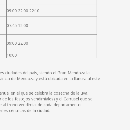
09:00 22:00 22:10
07:45 12:00
09:00 22:00
10:00
les ciudades del país, siendo el Gran Mendoza la
incia de Mendoza y está ubicada en la llanura al este
nual en el que se celebra la cosecha de la uva,
o de los festejos vendimiales) y el Carrusel que se
te al trono vendimial de cada departamento
lles céntricas de la ciudad.