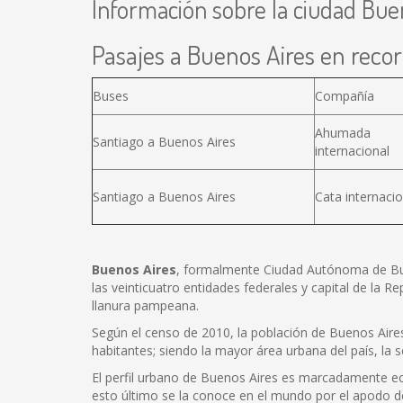
Información sobre la ciudad Bue
Pasajes a Buenos Aires en recorr
Buses
Compañía
Ahumada
Santiago a Buenos Aires
internacional
Santiago a Buenos Aires
Cata internacio
Buenos Aires
, formalmente Ciudad Autónoma de Bue
las veinticuatro entidades federales y capital de la Rep
llanura pampeana.
Según el censo de 2010, la población de Buenos Aire
habitantes; siendo la mayor área urbana del país, l
El perfil urbano de Buenos Aires es marcadamente eclé
esto último se la conoce en el mundo por el apodo d