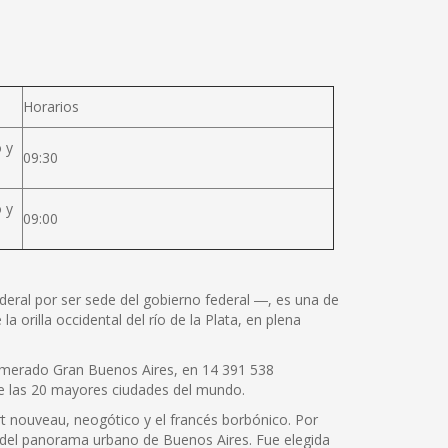
Horarios
 y
09:30
 y
09:00
ral por ser sede del gobierno federal ―, es una de
a orilla occidental del río de la Plata, en plena
lomerado Gran Buenos Aires, en 14 391 538
de las 20 mayores ciudades del mundo.
rt nouveau, neogótico y el francés borbónico. Por
 del panorama urbano de Buenos Aires. Fue elegida