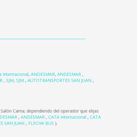
a Internacional
,
ANDESMAR
,
ANDESMAR
,
ER
,
SJM
,
SJM
,
AUTOTRANSPORTES SAN JUAN
,
 Salón Cama; dependiendo del operador que elijas
DESMAR
,
ANDESMAR
,
CATA Internacional
,
CATA
S SAN JUAN
,
FLECHA BUS
).