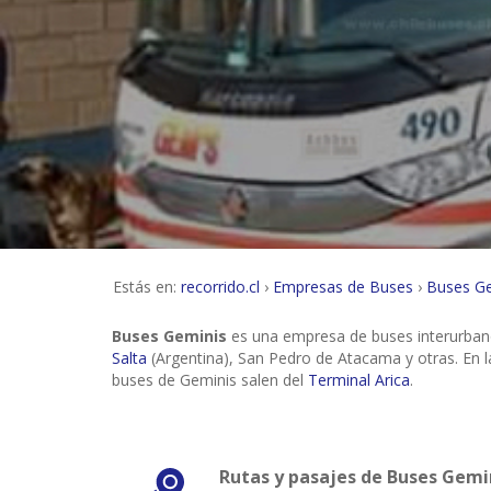
Estás en:
recorrido.cl
Empresas de Buses
Buses G
Buses Geminis
es una empresa de buses interurbano
Salta
(Argentina), San Pedro de Atacama y otras. En l
buses de Geminis salen del
Terminal Arica
.
Rutas y pasajes de Buses Gemi