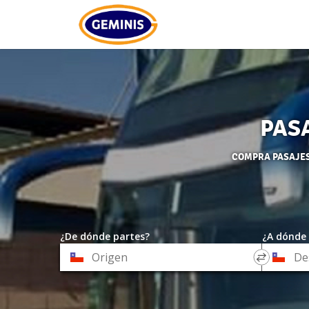
PAS
COMPRA PASAJES 
¿De dónde partes?
¿A dónde 
*
*
Origen
Destino