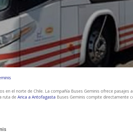
eminis
s en el norte de Chile. La compañía Buses Geminis ofrece pasajes a
a ruta de
Arica a Antofagasta
Buses Geminis compite directamente 
nis