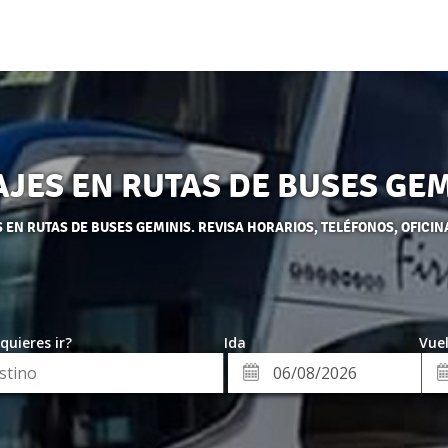
AJES EN RUTAS DE BUSES GEM
EN RUTAS DE BUSES GEMINIS. REVISA HORARIOS, TELÉFONOS, OFICIN
quieres ir?
Ida
Vuel
*
Fe
Fecha
de
de
Vue
Ida