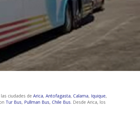
 las ciudades de
Arica
,
Antofagasta
,
Calama
,
Iquique
,
con
Tur Bus
,
Pullman Bus
,
Chile Bus
. Desde Arica, los