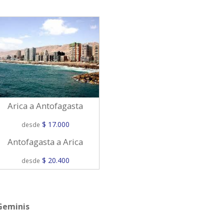
Arica a Antofagasta
$ 17.000
desde
Antofagasta a Arica
$ 20.400
desde
Geminis