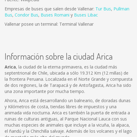
Empresas de buses que salen desde Vallenar:
Tur Bus
,
Pullman
Bus
,
Condor Bus
,
Buses Romani
y
Buses Libac
Vallenar posee un terminal: Terminal Vallenar
Información sobre la ciudad Arica
Arica
, la ciudad de la eterna primavera, es la ciudad más
septentrional de Chile, ubicada a sólo 19.312 Km (12 millas) de
la frontera Peruana. Localizada en el Norte Grande y compuesta
de dos regiones, la de Tarapacá y de Antofagasta, Arica ha sido
una zona importante por mucha tiempo.
Ahora, Arica está desarrollando un balneario, de doradas dunas
y Kilómetros de costa, tiendas libres de impuestos y una
animada vida nocturna. Arica es también la puerta de entrada a
ruinas de culturas antiguas, al Parque Nacional Lauca con sus
muchas especies de animales que incluye a la vicuña, la alpaca,
el ñandú y la Chinchilla salvaje. Además de los volcanes y el lago