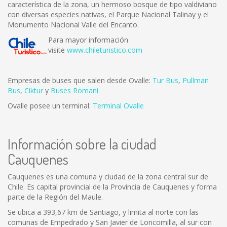
característica de la zona, un hermoso bosque de tipo valdiviano
con diversas especies nativas, el Parque Nacional Talinay y el
Monumento Nacional Valle del Encanto.
Para mayor información
visite
www.chileturistico.com
Empresas de buses que salen desde Ovalle:
Tur Bus
,
Pullman
Bus
,
Ciktur
y
Buses Romani
Ovalle posee un terminal:
Terminal Ovalle
Información sobre la ciudad
Cauquenes
Cauquenes es una comuna y ciudad de la zona central sur de
Chile. Es capital provincial de la Provincia de Cauquenes y forma
parte de la Región del Maule.
Se ubica a 393,67 km de Santiago, y limita al norte con las
comunas de Empedrado y San Javier de Loncomilla, al sur con