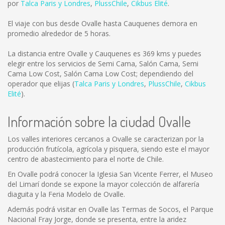
por
Talca Paris y Londres
,
PlussChile
,
Cikbus Elité
.
El viaje con bus desde Ovalle hasta Cauquenes demora en
promedio alrededor de 5 horas.
La distancia entre Ovalle y Cauquenes es
369 kms
y puedes
elegir entre los servicios de Semi Cama, Salón Cama, Semi
Cama Low Cost, Salón Cama Low Cost; dependiendo del
operador que elijas (
Talca Paris y Londres
,
PlussChile
,
Cikbus
Elité
).
Información sobre la ciudad Ovalle
Los valles interiores cercanos a Ovalle se caracterizan por la
producción frutícola, agrícola y pisquera, siendo este el mayor
centro de abastecimiento para el norte de Chile.
En Ovalle podrá conocer la Iglesia San Vicente Ferrer, el Museo
del Limarí donde se expone la mayor colección de alfarería
diaguita y la Feria Modelo de Ovalle.
Además podrá visitar en Ovalle las Termas de Socos, el Parque
Nacional Fray Jorge, donde se presenta, entre la aridez