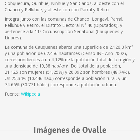
Cobquecura, Quirihue, Ninhue y San Carlos, al oeste con el
Chanco y Pelluhue, y al este con con Parral y Retiro.
Integra junto con las comunas de Chanco, Longaví, Parral,
Pelluhue y Retiro, el Distrito Electoral N° 40 (Diputados), y
pertenece a la 11ª Circunscripción Senatorial (Cauquenes y
Linares).
La comuna de Cauquenes abarca una superficie de 2.126,3 km²
y una población de 62.456 habitantes (Censo INE Año 2002),
correspondientes a un 4,12% de la población total de la región y
una densidad de 19,38 hab/km². Del total de la población,
21.125 son mujeres (51,25%) y 20.092 son hombres (48,74%).
Un 25,34% (10.446 hab.) corresponde a población rural, y un
74,66% (30.771 hábs.) corresponde a población urbana.
Fuente:
Wikipedia
Imágenes de Ovalle