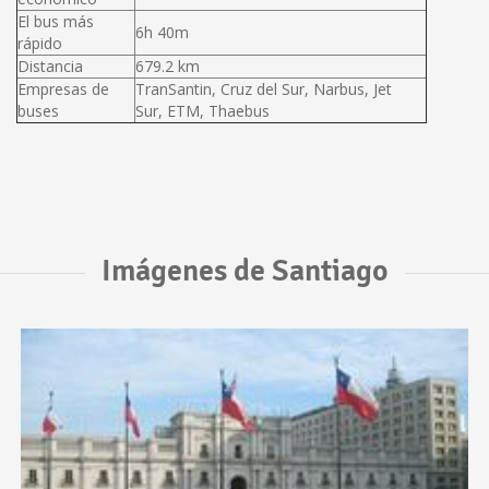
El bus más
6h 40m
rápido
Distancia
679.2 km
Empresas de
TranSantin, Cruz del Sur, Narbus, Jet
buses
Sur, ETM, Thaebus
Imágenes de Santiago