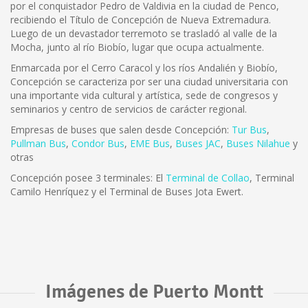
por el conquistador Pedro de Valdivia en la ciudad de Penco,
recibiendo el Título de Concepción de Nueva Extremadura.
Luego de un devastador terremoto se trasladó al valle de la
Mocha, junto al río Biobío, lugar que ocupa actualmente.
Enmarcada por el Cerro Caracol y los ríos Andalién y Biobío,
Concepción se caracteriza por ser una ciudad universitaria con
una importante vida cultural y artística, sede de congresos y
seminarios y centro de servicios de carácter regional.
Empresas de buses que salen desde Concepción:
Tur Bus
,
Pullman Bus
,
Condor Bus
,
EME Bus
,
Buses JAC
,
Buses Nilahue
y
otras
Concepción posee 3 terminales: El
Terminal de Collao
, Terminal
Camilo Henríquez y el Terminal de Buses Jota Ewert.
Imágenes de Puerto Montt