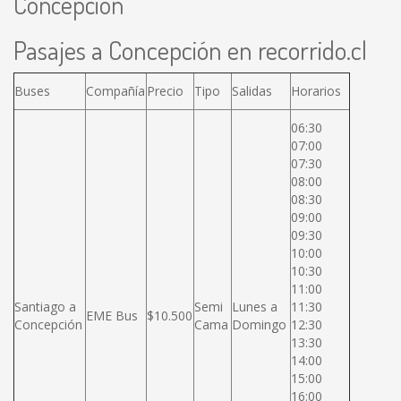
Concepción
Pasajes a Concepción en recorrido.cl
Buses
Compañía
Precio
Tipo
Salidas
Horarios
06:30
07:00
07:30
08:00
08:30
09:00
09:30
10:00
10:30
11:00
Santiago a
Semi
Lunes a
11:30
EME Bus
$10.500
Concepción
Cama
Domingo
12:30
13:30
14:00
15:00
16:00