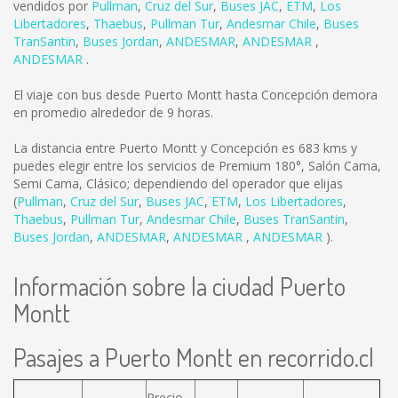
vendidos por
Pullman
,
Cruz del Sur
,
Buses JAC
,
ETM
,
Los
Libertadores
,
Thaebus
,
Pullman Tur
,
Andesmar Chile
,
Buses
TranSantin
,
Buses Jordan
,
ANDESMAR
,
ANDESMAR
,
ANDESMAR
.
El viaje con bus desde Puerto Montt hasta Concepción demora
en promedio alrededor de 9 horas.
La distancia entre Puerto Montt y Concepción es
683 kms
y
puedes elegir entre los servicios de Premium 180°, Salón Cama,
Semi Cama, Clásico; dependiendo del operador que elijas
(
Pullman
,
Cruz del Sur
,
Buses JAC
,
ETM
,
Los Libertadores
,
Thaebus
,
Pullman Tur
,
Andesmar Chile
,
Buses TranSantin
,
Buses Jordan
,
ANDESMAR
,
ANDESMAR
,
ANDESMAR
).
Información sobre la ciudad Puerto
Montt
Pasajes a Puerto Montt en recorrido.cl
Precio