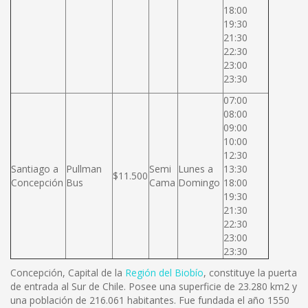
18:00
19:30
21:30
22:30
23:00
23:30
07:00
08:00
09:00
10:00
12:30
Santiago a
Pullman
Semi
Lunes a
13:30
$11.500
Concepción
Bus
Cama
Domingo
18:00
19:30
21:30
22:30
23:00
23:30
Concepción, Capital de la
Región del Biobío
, constituye la puerta
de entrada al Sur de Chile. Posee una superficie de 23.280 km2 y
una población de 216.061 habitantes. Fue fundada el año 1550