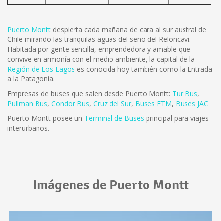
Puerto Montt
despierta cada mañana de cara al sur austral de
Chile mirando las tranquilas aguas del seno del Reloncaví.
Habitada por gente sencilla, emprendedora y amable que
convive en armonía con el medio ambiente, la capital de la
Región de Los Lagos
es conocida hoy también como la Entrada
a la Patagonia.
Empresas de buses que salen desde Puerto Montt:
Tur Bus
,
Pullman Bus
,
Condor Bus
,
Cruz del Sur
,
Buses ETM
,
Buses JAC
Puerto Montt posee un
Terminal de Buses
principal para viajes
interurbanos.
Imágenes de Puerto Montt