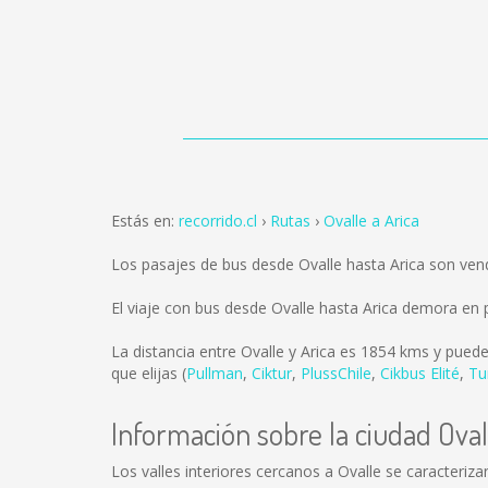
Estás en:
recorrido.cl
Rutas
Ovalle a Arica
Los pasajes de bus desde Ovalle hasta Arica son ve
El viaje con bus desde Ovalle hasta Arica demora en 
La distancia entre Ovalle y Arica es
1854 kms
y puede
que elijas (
Pullman
,
Ciktur
,
PlussChile
,
Cikbus Elité
,
Tu
Información sobre la ciudad Oval
Los valles interiores cercanos a Ovalle se caracteriza