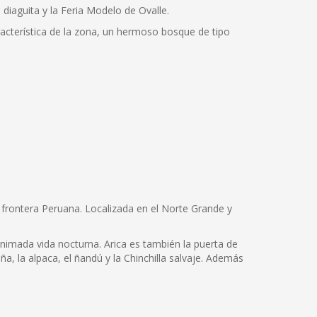
 diaguita y la Feria Modelo de Ovalle.
racterística de la zona, un hermoso bosque de tipo
la frontera Peruana. Localizada en el Norte Grande y
animada vida nocturna. Arica es también la puerta de
a, la alpaca, el ñandú y la Chinchilla salvaje. Además