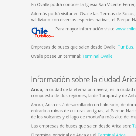
En Ovalle podrá conocer la Iglesia San Vicente Ferrer
Además podrá visitar en Ovalle las Termas de Socos, 
valdiviano con diversas especies nativas, el Parque 
Para mayor información visite
www.chile
Empresas de buses que salen desde Ovalle:
Tur Bus
,
Ovalle posee un terminal:
Terminal Ovalle
Información sobre la ciudad Aric
Arica
, la ciudad de la eterna primavera, es la ciudad
compuesta de dos regiones, la de Tarapacá y de Ant
Ahora, Arica está desarrollando un balneario, de dor
entrada a ruinas de culturas antiguas, al Parque Naci
de los volcanes y el lago de montaña más alto del m
Las empresas de buses que salen desde Arica son:
T
El terminal principal de Arica es el
Terminal Arica
.