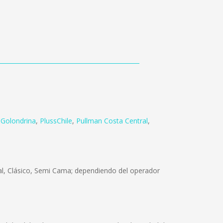
 Golondrina
,
PlussChile
,
Pullman Costa Central
,
ual, Clásico, Semi Cama; dependiendo del operador
.