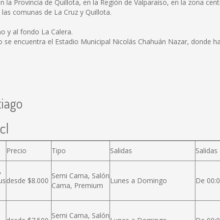
a Provincia de Quillota, en la Región de Valparaíso, en la zona centra
a las comunas de La Cruz y Quillota.
o y al fondo La Calera.
se encuentra el Estadio Municipal Nicolás Chahuán Nazar, donde hace 
tiago
cl
Precio
Tipo
Salidas
Salidas
,
Semi Cama, Salón
us
desde $8.000
Lunes a Domingo
De 00:0
Cama, Premium
Semi Cama, Salón