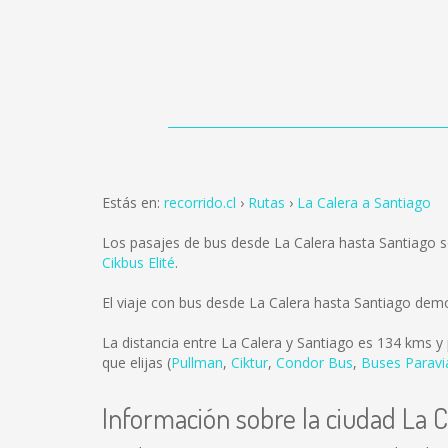
Estás en:
recorrido.cl
Rutas
La Calera a Santiago
Los pasajes de bus desde La Calera hasta Santiago 
Cikbus Elité
.
El viaje con bus desde La Calera hasta Santiago dem
La distancia entre La Calera y Santiago es
134 kms
y 
que elijas (
Pullman
,
Ciktur
,
Condor Bus
,
Buses Paravi
Información sobre la ciudad La C