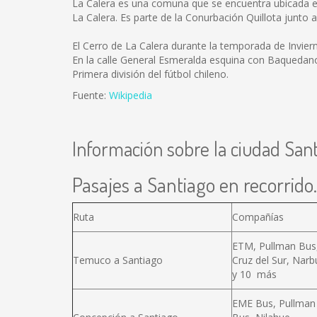
La Calera es una comuna que se encuentra ubicada en l
La Calera. Es parte de la Conurbación Quillota junto 
El Cerro de La Calera durante la temporada de Inviern
En la calle General Esmeralda esquina con Baquedano 
Primera división del fútbol chileno.
Fuente:
Wikipedia
Información sobre la ciudad San
Pasajes a Santiago en recorrido.
Ruta
Compañías
ETM, Pullman Bus
Temuco a Santiago
Cruz del Sur, Narb
y 10 más
EME Bus, Pullman