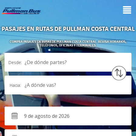
PASAJES EN RUTAS DE PULLMAN COSTA CENTRAL
COMPRA PASAJES EN RUTAS DE PULLMAN COSTA CENTRAL. REVISA HORARIOS,
TELÉFONOS, OFICINAS Y TERMINALES.
¿De dónde partes?
Desde:
¿A dónde vas?
Hacia: