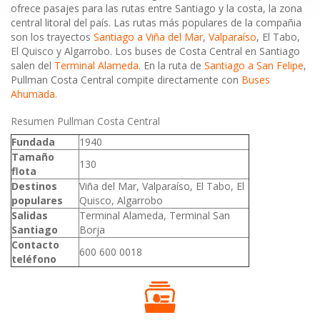
ofrece pasajes para las rutas entre Santiago y la costa, la zona
central litoral del país. Las rutas más populares de la compañia
son los trayectos
Santiago a Viña del Mar
,
Valparaíso
, El Tabo,
El Quisco y Algarrobo. Los buses de Costa Central en Santiago
salen del
Terminal Alameda
. En la ruta de
Santiago a San Felipe
,
Pullman Costa Central compite directamente con
Buses
Ahumada
.
Resumen Pullman Costa Central
Fundada
1940
Tamaño
130
flota
Destinos
Viña del Mar, Valparaíso, El Tabo, El
populares
Quisco, Algarrobo
Salidas
Terminal Alameda, Terminal San
Santiago
Borja
Contacto
600 600 0018
teléfono