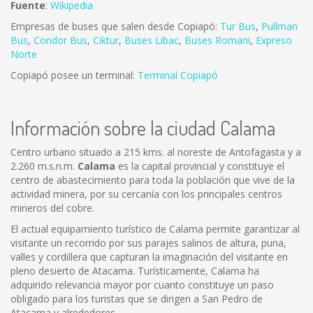
Fuente
:
Wikipedia
Empresas de buses que salen desde Copiapó:
Tur Bus
,
Pullman
Bus
,
Condor Bus
,
Ciktur
,
Buses Libac
,
Buses Romani
,
Expreso
Norte
Copiapó posee un terminal:
Terminal Copiapó
Información sobre la ciudad Calama
Centro urbano situado a 215 kms. al noreste de Antofagasta y a
2.260 m.s.n.m.
Calama
es la capital provincial y constituye el
centro de abastecimiento para toda la población que vive de la
actividad minera, por su cercanía con los principales centros
mineros del cobre.
El actual equipamiento turístico de Calama permite garantizar al
visitante un recorrido por sus parajes salinos de altura, puna,
valles y cordillera que capturan la imaginación del visitante en
pleno desierto de Atacama. Turísticamente, Calama ha
adquirido relevancia mayor por cuanto constituye un paso
obligado para los turistas que se dirigen a San Pedro de
Atacama y alrededores.