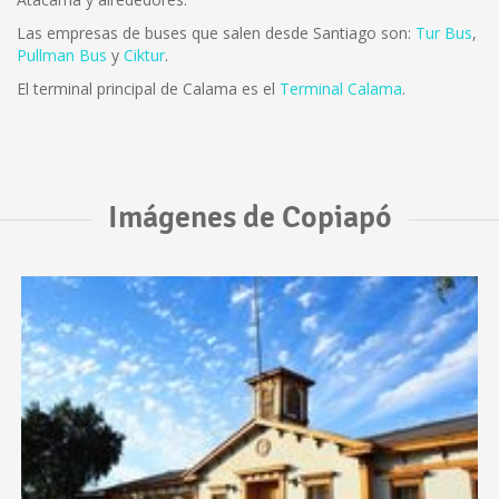
Las empresas de buses que salen desde Santiago son:
Tur Bus
,
Pullman Bus
y
Ciktur
.
El terminal principal de Calama es el
Terminal Calama
.
Imágenes de Copiapó