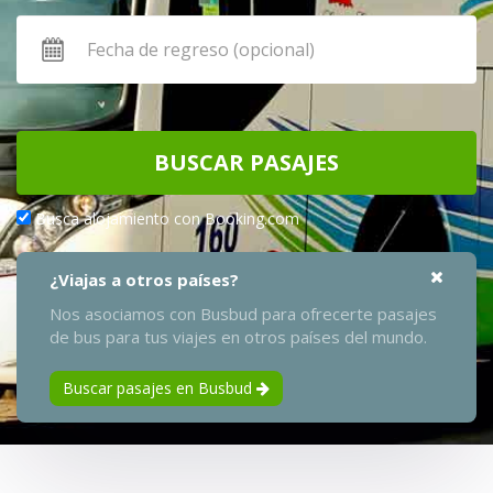
BUSCAR PASAJES
Busca alojamiento con Booking.com
¿Viajas a otros países?
Nos asociamos con Busbud para ofrecerte pasajes
de bus para tus viajes en otros países del mundo.
Buscar pasajes en Busbud