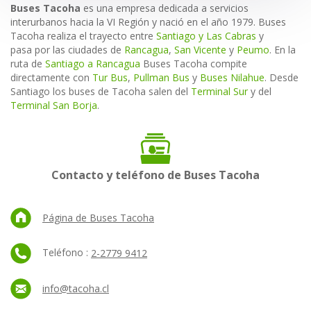
Buses Tacoha
es una empresa dedicada a servicios
interurbanos hacia la VI Región y nació en el año 1979. Buses
Tacoha realiza el trayecto entre
Santiago y Las Cabras
y
pasa por las ciudades de
Rancagua
,
San Vicente
y
Peumo
. En la
ruta de
Santiago a Rancagua
Buses Tacoha compite
directamente con
Tur Bus
,
Pullman Bus
y
Buses Nilahue
. Desde
Santiago los buses de Tacoha salen del
Terminal Sur
y del
Terminal San Borja
.
Contacto y teléfono de Buses Tacoha
Página de Buses Tacoha
Teléfono :
2-2779 9412
info@tacoha.cl