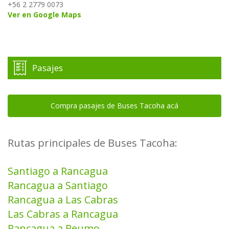
+56 2 2779 0073
Ver en Google Maps
Pasajes
Compra pasajes de Buses Tacoha acá
Rutas principales de Buses Tacoha:
Santiago a Rancagua
Rancagua a Santiago
Rancagua a Las Cabras
Las Cabras a Rancagua
Rancagua a Peumo