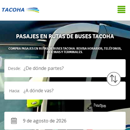
PASAJES EN RUTAS DE BUSES TACOHA
COMPRA PASAJES EN RUTAS DE BUSES TACOHA. REVISA HORARIOS, TELÉFONOS,
OFICINAS Y TERMINALES.
¿De dónde partes?
Desde:
¿A dónde vas?
Hacia: