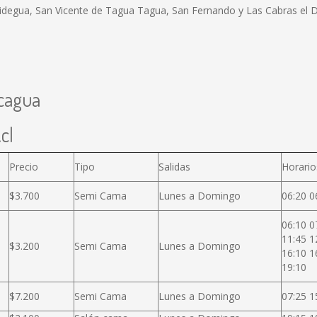
degua, San Vicente de Tagua Tagua, San Fernando y Las Cabras el Dist
ncagua
cl
Precio
Tipo
Salidas
Horario
$3.700
Semi Cama
Lunes a Domingo
06:20 0
06:10 0
11:45 1
$3.200
Semi Cama
Lunes a Domingo
16:10 1
19:10
$7.200
Semi Cama
Lunes a Domingo
07:25 1