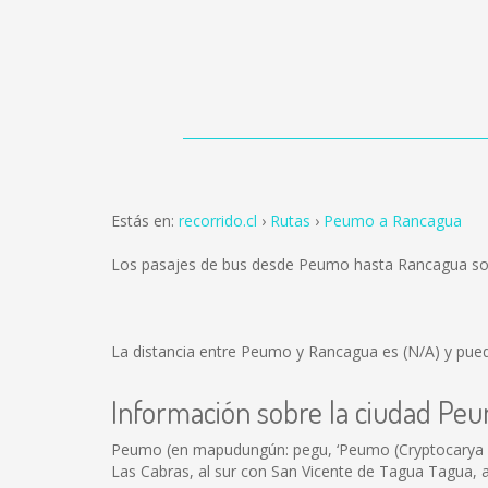
Estás en:
recorrido.cl
Rutas
Peumo a Rancagua
Los pasajes de bus desde Peumo hasta Rancagua s
La distancia entre Peumo y Rancagua es
(N/A)
y pued
Información sobre la ciudad Pe
Peumo (en mapudungún: pegu, ‘Peumo (Cryptocarya alb
Las Cabras, al sur con San Vicente de Tagua Tagua, a