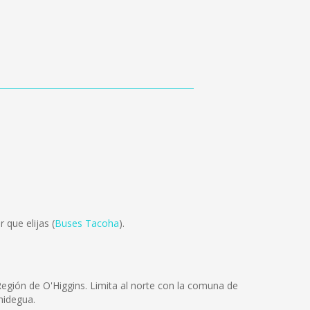
 que elijas (
Buses Tacoha
).
egión de O'Higgins. Limita al norte con la comuna de
hidegua.