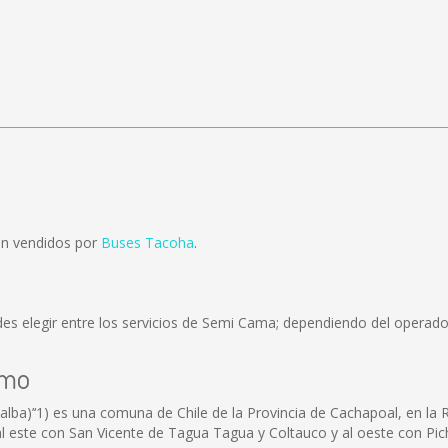
on vendidos por
Buses Tacoha
.
es elegir entre los servicios de Semi Cama; dependiendo del operador
umo
a)’‘1) es una comuna de Chile de la Provincia de Cachapoal, en la R
l este con San Vicente de Tagua Tagua y Coltauco y al oeste con Pic