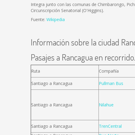
Integra junto con las comunas de Chimbarongo, Pichi
Circunscripción Senatorial (O'Higgins).
Fuente:
Wikipedia
Información sobre la ciudad Ra
Pasajes a Rancagua en recorrido.
Ruta
Compañía
Santiago a Rancagua
Pullman Bus
Santiago a Rancagua
Nilahue
Santiago a Rancagua
TrenCentral