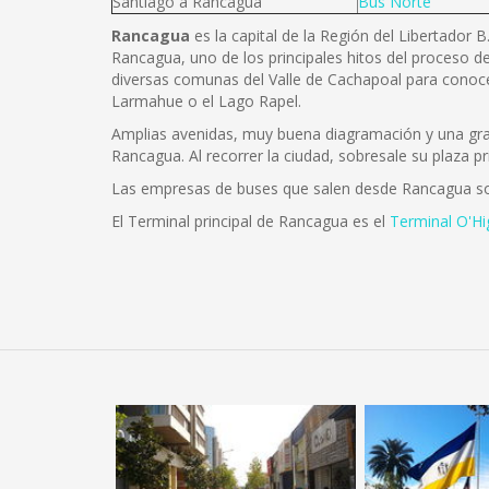
Santiago a Rancagua
Bus Norte
Rancagua
es la capital de la Región del Libertador 
Rancagua, uno de los principales hitos del proceso de
diversas comunas del Valle de Cachapoal para conoce
Larmahue o el Lago Rapel.
Amplias avenidas, muy buena diagramación y una gran 
Rancagua. Al recorrer la ciudad, sobresale su plaza pr
Las empresas de buses que salen desde Rancagua s
El Terminal principal de Rancagua es el
Terminal O'Hi