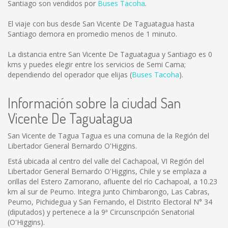
Santiago son vendidos por
Buses Tacoha
.
El viaje con bus desde San Vicente De Taguatagua hasta
Santiago demora en promedio menos de 1 minuto.
La distancia entre San Vicente De Taguatagua y Santiago es
0
kms
y puedes elegir entre los servicios de Semi Cama;
dependiendo del operador que elijas (
Buses Tacoha
).
Información sobre la ciudad San
Vicente De Taguatagua
San Vicente de Tagua Tagua es una comuna de la Región del
Libertador General Bernardo O'Higgins.
Está ubicada al centro del valle del Cachapoal, VI Región del
Libertador General Bernardo O'Higgins, Chile y se emplaza a
orillas del Estero Zamorano, afluente del río Cachapoal, a 10.23
km al sur de Peumo. Integra junto Chimbarongo, Las Cabras,
Peumo, Pichidegua y San Fernando, el Distrito Electoral N° 34
(diputados) y pertenece a la 9ª Circunscripción Senatorial
(O'Higgins).