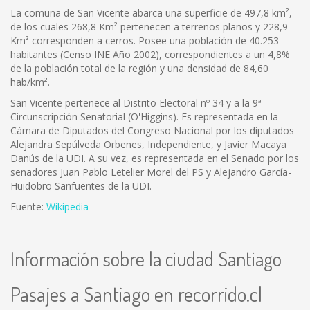
La comuna de San Vicente abarca una superficie de 497,8 km²,
de los cuales 268,8 Km² pertenecen a terrenos planos y 228,9
Km² corresponden a cerros. Posee una población de 40.253
habitantes (Censo INE Año 2002), correspondientes a un 4,8%
de la población total de la región y una densidad de 84,60
hab/km².
San Vicente pertenece al Distrito Electoral nº 34 y a la 9ª
Circunscripción Senatorial (O'Higgins). Es representada en la
Cámara de Diputados del Congreso Nacional por los diputados
Alejandra Sepúlveda Orbenes, Independiente, y Javier Macaya
Danús de la UDI. A su vez, es representada en el Senado por los
senadores Juan Pablo Letelier Morel del PS y Alejandro García-
Huidobro Sanfuentes de la UDI.
Fuente:
Wikipedia
Información sobre la ciudad Santiago
Pasajes a Santiago en recorrido.cl