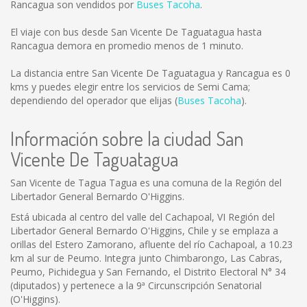
Rancagua son vendidos por
Buses Tacoha
.
El viaje con bus desde San Vicente De Taguatagua hasta
Rancagua demora en promedio menos de 1 minuto.
La distancia entre San Vicente De Taguatagua y Rancagua es
0
kms
y puedes elegir entre los servicios de Semi Cama;
dependiendo del operador que elijas (
Buses Tacoha
).
Información sobre la ciudad San
Vicente De Taguatagua
San Vicente de Tagua Tagua es una comuna de la Región del
Libertador General Bernardo O'Higgins.
Está ubicada al centro del valle del Cachapoal, VI Región del
Libertador General Bernardo O'Higgins, Chile y se emplaza a
orillas del Estero Zamorano, afluente del río Cachapoal, a 10.23
km al sur de Peumo. Integra junto Chimbarongo, Las Cabras,
Peumo, Pichidegua y San Fernando, el Distrito Electoral N° 34
(diputados) y pertenece a la 9ª Circunscripción Senatorial
(O'Higgins).