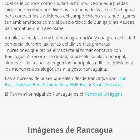
cual se le conoce como Ciudad Histórica. Desde aquí puedes
iniciar un recorrido por diversas comunas del Valle de Cachapoal
para conocer las tradiciones del campo chileno visitando lugares
tan emblemáticos como el pueblo típico de Zúñiga o las Azudas
de Larmahue o el Lago Rapel.
Amplias avenidas, muy buena diagramación y una gran actividad
comercial durante las horas del día son las primeras
impresiones que recibe el visitante al tomar contacto con
Rancagua. Al recorrer la ciudad, sobresale su plaza principal,
alrededor de la cual se erigen los principales edificios públicos y
los monumentos alegóricos a la gesta rancagüina.
Las empresas de buses que salen desde Rancagua son:
Tur
Bus
,
Pullman Bus
,
Condor Bus
,
EME Bus
y
Buses Nilahue
,
El Terminal principal de Rancagua es el
Terminal O'Higgins
.
Imágenes de Rancagua