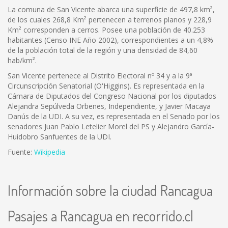
La comuna de San Vicente abarca una superficie de 497,8 km²,
de los cuales 268,8 Km² pertenecen a terrenos planos y 228,9
Km² corresponden a cerros. Posee una población de 40.253
habitantes (Censo INE Año 2002), correspondientes a un 4,8%
de la población total de la región y una densidad de 84,60
hab/km².
San Vicente pertenece al Distrito Electoral nº 34 y a la 9ª
Circunscripción Senatorial (O'Higgins). Es representada en la
Cámara de Diputados del Congreso Nacional por los diputados
Alejandra Sepúlveda Orbenes, Independiente, y Javier Macaya
Danús de la UDI. A su vez, es representada en el Senado por los
senadores Juan Pablo Letelier Morel del PS y Alejandro García-
Huidobro Sanfuentes de la UDI.
Fuente:
Wikipedia
Información sobre la ciudad Rancagua
Pasajes a Rancagua en recorrido.cl