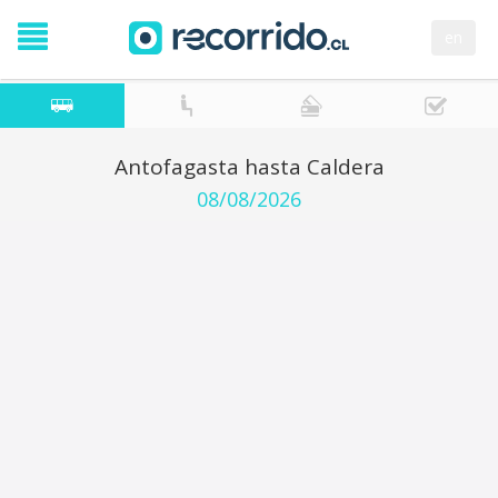
en
Antofagasta hasta Caldera
08/08/2026