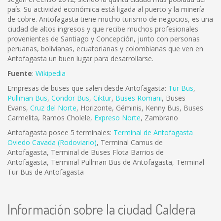
país. Su actividad económica está ligada al puerto y la minería
de cobre. Antofagasta tiene mucho turismo de negocios, es una
ciudad de altos ingresos y que recibe muchos profesionales
provenientes de Santiago y Concepción, junto con personas
peruanas, bolivianas, ecuatorianas y colombianas que ven en
Antofagasta un buen lugar para desarrollarse.
Fuente
:
Wikipedia
Empresas de buses que salen desde Antofagasta:
Tur Bus
,
Pullman Bus
,
Condor Bus
,
Ciktur
,
Buses Romani
, Buses
Evans,
Cruz del Norte
, Horizonte, Géminis, Kenny Bus, Buses
Carmelita, Ramos Cholele,
Expreso Norte
, Zambrano
Antofagasta posee 5 terminales:
Terminal de Antofagasta
Oviedo Cavada (Rodoviario)
, Terminal Camus de
Antofagasta, Terminal de Buses Flota Barrios de
Antofagasta, Terminal Pullman Bus de Antofagasta, Terminal
Tur Bus de Antofagasta
Información sobre la ciudad Caldera