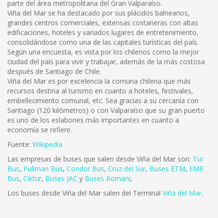
parte del área metropolitana del Gran Valparaíso.
Viña del Mar se ha destacado por sus plácidos balnearios,
grandes centros comerciales, extensas costaneras con altas
edificaciones, hoteles y variados lugares de entretenimiento,
consolidándose como una de las capitales turísticas del país.
Según una encuesta, es vista por los chilenos como la mejor
ciudad del país para vivir y trabajar, además de la más costosa
después de Santiago de Chile.
Viña del Mar es por excelencia la comuna chilena que más
recursos destina al turismo en cuanto a hoteles, festivales,
embellecimiento comunal, etc. Sea gracias a su cercanía con
Santiago (120 kilómetros) o con Valparaíso que su gran puerto
es uno de los eslabones más importantes en cuanto a
economía se refiere.
Fuente:
Wikipedia
Las empresas de buses que salen desde Viña del Mar son:
Tur
Bus
,
Pullman Bus
,
Condor Bus
,
Cruz del Sur
,
Buses ETM
,
EME
Bus
,
Ciktur
,
Buses JAC
y
Buses Romani
,
Los buses desde Viña del Mar salen del Terminal
Viña del Mar
.