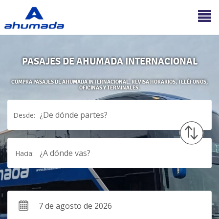
PASAJES DE AHUMADA INTERNACIONAL
COMPRA PASAJES DE AHUMADA INTERNACIONAL. REVISA HORARIOS, TELÉFONOS,
OFICINAS Y TERMINALES.
¿De dónde partes?
Desde:
¿A dónde vas?
Hacia: