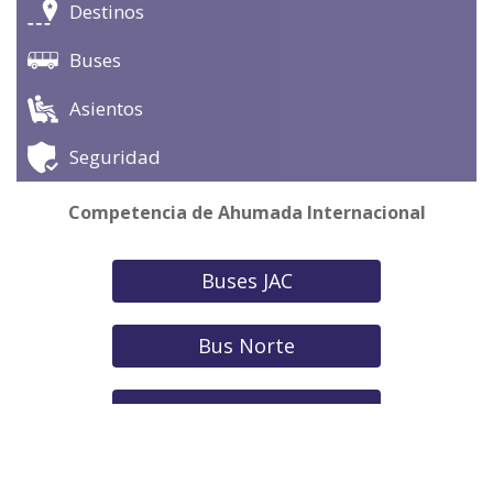
Destinos
Buses
Asientos
Seguridad
Competencia de Ahumada Internacional
Buses JAC
Bus Norte
Buses Romani
Ver todas