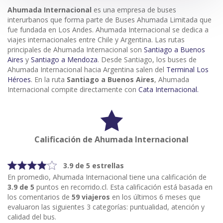
Ahumada
Internacional
es una empresa de buses
interurbanos que forma parte de Buses Ahumada Limitada que
fue fundada en Los Andes. Ahumada Internacional se dedica a
viajes internacionales entre Chile y Argentina. Las rutas
principales de Ahumada Internacional son
Santiago a Buenos
Aires
y
Santiago a Mendoza
. Desde Santiago, los buses de
Ahumada Internacional hacia Argentina salen del
Terminal Los
Héroes
. En la ruta
Santiago a Buenos Aires
, Ahumada
Internacional compite directamente con
Cata Internacional.
Calificación de Ahumada Internacional
3.9 de 5 estrellas
En promedio, Ahumada Internacional tiene una calificación de
3.9 de 5
puntos en recorrido.cl. Esta calificación está basada en
los comentarios de
59 viajeros
en los últimos 6 meses que
evaluaron las siguientes 3 categorías: puntualidad, atención y
calidad del bus.