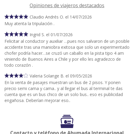
Opiniones de viajeros destacados
Claudio Andrés O. el 14/07/2026
Muy atenta la tripulación .
Ingrid S. el 01/07/2026
Felicitar al conductor y auxiliar …pues nos salvaron de un posible
accidente tras una maniobra exitosa que solo un experimentado
chofer podría hacer…se cruzó un caballo en la pista tipo 4 am
viniendo de Buenos Aires a Chile y por ello les agradezco de
todo corazón .
Valeria Solange B. el 09/05/2026
En la venta de pasajes muestran un bus de 2 pisos. Y ponen
precio semi cama y cama.. y al llegar el bus al terminal te das
cuenta que es un bus chico de un solo bus.. eso es publicidad
engañosa. Deberían mejorar eso..
Contacto y teléfono de Ahumada Internacional