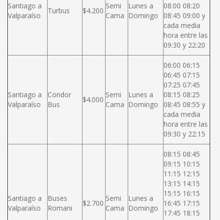
Santiago a
Semi
Lunes a
08:00 08:20
Turbus
$4.200
Valparaíso
Cama
Domingo
08:45 09:00 y
cada media
hora entre las
09:30 y 22:20
06:00 06:15
06:45 07:15
07:25 07:45
Santiago a
Condor
Semi
Lunes a
08:15 08:25
$4.000
Valparaíso
Bus
Cama
Domingo
08:45 08:55 y
cada media
hora entre las
09:30 y 22:15
08:15 08:45
09:15 10:15
11:15 12:15
13:15 14:15
15:15 16:15
Santiago a
Buses
Semi
Lunes a
$2.700
16:45 17:15
Valparaíso
Romani
Cama
Domingo
17:45 18:15