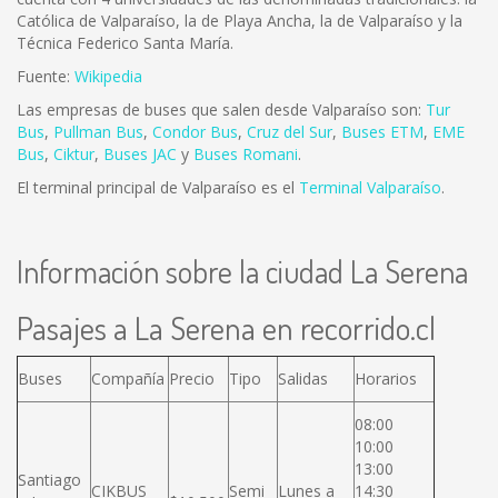
Católica de Valparaíso, la de Playa Ancha, la de Valparaíso y la
Técnica Federico Santa María.
Fuente:
Wikipedia
Las empresas de buses que salen desde Valparaíso son:
Tur
Bus
,
Pullman Bus
,
Condor Bus
,
Cruz del Sur
,
Buses ETM
,
EME
Bus
,
Ciktur
,
Buses JAC
y
Buses Romani
.
El terminal principal de Valparaíso es el
Terminal Valparaíso
.
Información sobre la ciudad La Serena
Pasajes a La Serena en recorrido.cl
Buses
Compañía
Precio
Tipo
Salidas
Horarios
08:00
10:00
13:00
Santiago
CIKBUS
Semi
Lunes a
14:30