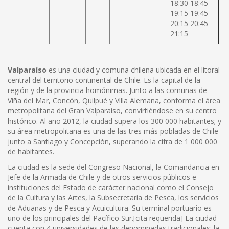
18:30 18:45
19:15 19:45
20:15 20:45
21:15
Valparaíso
es una ciudad y comuna chilena ubicada en el litoral
central del territorio continental de Chile. Es la capital de la
región y de la provincia homónimas. Junto a las comunas de
Viña del Mar, Concón, Quilpué y Villa Alemana, conforma el área
metropolitana del Gran Valparaíso, convirtiéndose en su centro
histórico. Al año 2012, la ciudad supera los 300 000 habitantes; y
su área metropolitana es una de las tres más pobladas de Chile
junto a Santiago y Concepción, superando la cifra de 1 000 000
de habitantes.
La ciudad es la sede del Congreso Nacional, la Comandancia en
Jefe de la Armada de Chile y de otros servicios públicos e
instituciones del Estado de carácter nacional como el Consejo
de la Cultura y las Artes, la Subsecretaría de Pesca, los servicios
de Aduanas y de Pesca y Acuicultura. Su terminal portuario es
uno de los principales del Pacífico Sur.[cita requerida] La ciudad
cuenta con 4 universidades de las denominadas tradicionales: la