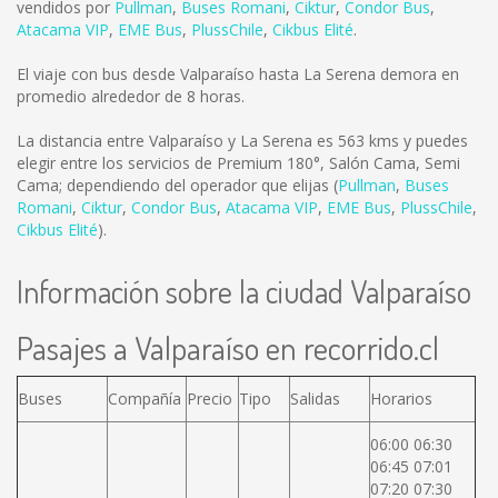
vendidos por
Pullman
,
Buses Romani
,
Ciktur
,
Condor Bus
,
Atacama VIP
,
EME Bus
,
PlussChile
,
Cikbus Elité
.
El viaje con bus desde Valparaíso hasta La Serena demora en
promedio alrededor de 8 horas.
La distancia entre Valparaíso y La Serena es
563 kms
y puedes
elegir entre los servicios de Premium 180°, Salón Cama, Semi
Cama; dependiendo del operador que elijas (
Pullman
,
Buses
Romani
,
Ciktur
,
Condor Bus
,
Atacama VIP
,
EME Bus
,
PlussChile
,
Cikbus Elité
).
Información sobre la ciudad Valparaíso
Pasajes a Valparaíso en recorrido.cl
Buses
Compañía
Precio
Tipo
Salidas
Horarios
06:00 06:30
06:45 07:01
07:20 07:30