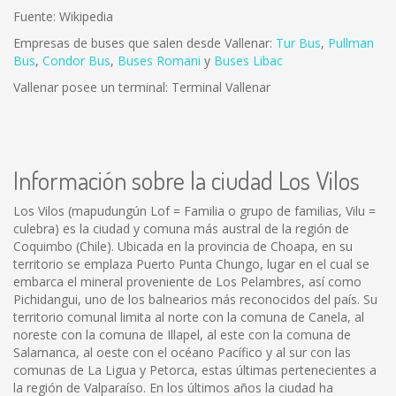
Fuente: Wikipedia
Empresas de buses que salen desde Vallenar:
Tur Bus
,
Pullman
Bus
,
Condor Bus
,
Buses Romani
y
Buses Libac
Vallenar posee un terminal: Terminal Vallenar
Información sobre la ciudad Los Vilos
Los Vilos (mapudungún Lof = Familia o grupo de familias, Vilu =
culebra) es la ciudad y comuna más austral de la región de
Coquimbo (Chile). Ubicada en la provincia de Choapa, en su
territorio se emplaza Puerto Punta Chungo, lugar en el cual se
embarca el mineral proveniente de Los Pelambres, así como
Pichidangui, uno de los balnearios más reconocidos del país. Su
territorio comunal limita al norte con la comuna de Canela, al
noreste con la comuna de Illapel, al este con la comuna de
Salamanca, al oeste con el océano Pacífico y al sur con las
comunas de La Ligua y Petorca, estas últimas pertenecientes a
la región de Valparaíso. En los últimos años la ciudad ha