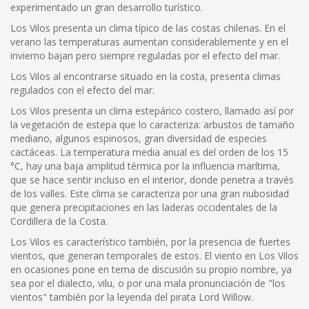
experimentado un gran desarrollo turístico.
Los Vilos presenta un clima típico de las costas chilenas. En el
verano las temperaturas aumentan considerablemente y en el
invierno bajan pero siempre reguladas por el efecto del mar.
Los Vilos al encontrarse situado en la costa, presenta climas
regulados con el efecto del mar.
Los Vilos presenta un clima estepárico costero, llamado así por
la vegetación de estepa que lo caracteriza: arbustos de tamaño
mediano, algunos espinosos, gran diversidad de especies
cactáceas. La temperatura media anual es del orden de los 15
°C, hay una baja amplitud térmica por la influencia marítima,
que se hace sentir incluso en el interior, donde penetra a través
de los valles. Este clima se caracteriza por una gran nubosidad
que genera precipitaciones en las laderas occidentales de la
Cordillera de la Costa.
Los Vilos es característico también, por la presencia de fuertes
vientos, que generan temporales de estos. El viento en Los Vilos
en ocasiones pone en tema de discusión su propio nombre, ya
sea por el dialecto, vilu, o por una mala pronunciación de "los
vientos" también por la leyenda del pirata Lord Willow.