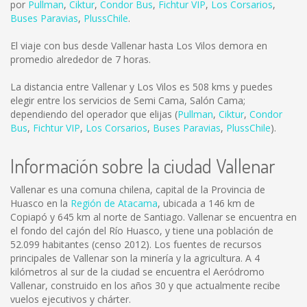
por
Pullman
,
Ciktur
,
Condor Bus
,
Fichtur VIP
,
Los Corsarios
,
Buses Paravias
,
PlussChile
.
El viaje con bus desde Vallenar hasta Los Vilos demora en
promedio alrededor de 7 horas.
La distancia entre Vallenar y Los Vilos es
508 kms
y puedes
elegir entre los servicios de Semi Cama, Salón Cama;
dependiendo del operador que elijas (
Pullman
,
Ciktur
,
Condor
Bus
,
Fichtur VIP
,
Los Corsarios
,
Buses Paravias
,
PlussChile
).
Información sobre la ciudad Vallenar
Vallenar es una comuna chilena, capital de la Provincia de
Huasco en la
Región de Atacama
, ubicada a 146 km de
Copiapó y 645 km al norte de Santiago. Vallenar se encuentra en
el fondo del cajón del Río Huasco, y tiene una población de
52.099 habitantes (censo 2012). Los fuentes de recursos
principales de Vallenar son la minería y la agricultura. A 4
kilómetros al sur de la ciudad se encuentra el Aeródromo
Vallenar, construido en los años 30 y que actualmente recibe
vuelos ejecutivos y chárter.