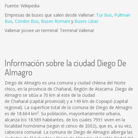
Fuente: Wikipedia
Empresas de buses que salen desde Vallenar:
Tur Bus
,
Pullman
Bus
,
Condor Bus
,
Buses Romani
y
Buses Libac
Vallenar posee un terminal: Terminal Vallenar
Información sobre la ciudad Diego De
Almagro
Diego de Almagro es una comuna y ciudad chilena del Norte
chico, en la provincia de Chañaral, Región de Atacama. Diego de
Almagro se sitúa a 70 km al este de la ciudad
de Chañaral (capital provincial) y a 149 km de Copiapó (capital
regional). La superficie total de la comuna de Diego de Almagro
es de 18.664 km². Su población, mayoritariamente urbana,
alcanza los 18.589 habitantes, de los cuales 7951 viven en la
localidad homónima (según el censo de 2002), que es, a su vez,
cabecera comunal. La comuna de Diego de Almagro alberga las