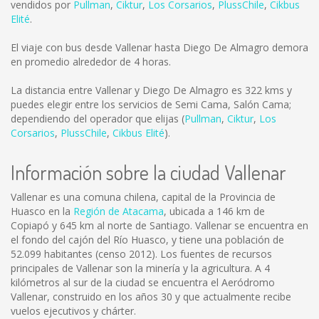
vendidos por
Pullman
,
Ciktur
,
Los Corsarios
,
PlussChile
,
Cikbus
Elité
.
El viaje con bus desde Vallenar hasta Diego De Almagro demora
en promedio alrededor de 4 horas.
La distancia entre Vallenar y Diego De Almagro es
322 kms
y
puedes elegir entre los servicios de Semi Cama, Salón Cama;
dependiendo del operador que elijas (
Pullman
,
Ciktur
,
Los
Corsarios
,
PlussChile
,
Cikbus Elité
).
Información sobre la ciudad Vallenar
Vallenar es una comuna chilena, capital de la Provincia de
Huasco en la
Región de Atacama
, ubicada a 146 km de
Copiapó y 645 km al norte de Santiago. Vallenar se encuentra en
el fondo del cajón del Río Huasco, y tiene una población de
52.099 habitantes (censo 2012). Los fuentes de recursos
principales de Vallenar son la minería y la agricultura. A 4
kilómetros al sur de la ciudad se encuentra el Aeródromo
Vallenar, construido en los años 30 y que actualmente recibe
vuelos ejecutivos y chárter.