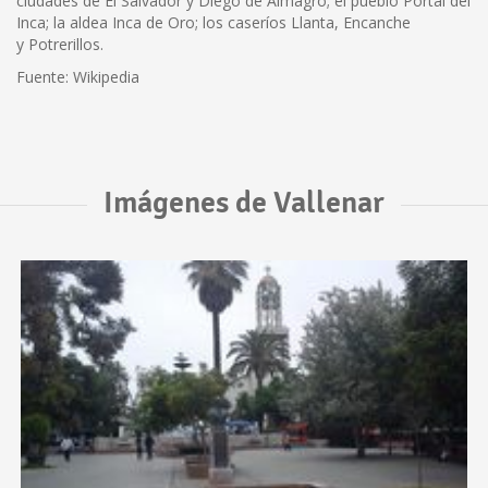
ciudades de El Salvador y Diego de Almagro; el pueblo Portal del
Inca; la aldea Inca de Oro; los caseríos Llanta, Encanche
y Potrerillos.
Fuente: Wikipedia
Imágenes de Vallenar