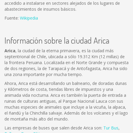
accedido a instalarse en sectores alejados de los lugares de
abastecimientos de insumos básicos.
Fuente:
Wikipedia
Información sobre la ciudad Arica
Arica
, la ciudad de la eterna primavera, es la ciudad más
septentrional de Chile, ubicada a sólo 19.312 Km (12 millas) de
la frontera Peruana. Localizada en el Norte Grande y compuesta
de dos regiones, la de Tarapacá y de Antofagasta, Arica ha sido
una zona importante por mucha tiempo.
Ahora, Arica está desarrollando un balneario, de doradas dunas
y Kilómetros de costa, tiendas libres de impuestos y una
animada vida nocturna. Arica es también la puerta de entrada a
ruinas de culturas antiguas, al Parque Nacional Lauca con sus
muchas especies de animales que incluye a la vicuña, la alpaca,
el ñandú y la Chinchilla salvaje. Además de los volcanes y el lago
de montaña más alto del mundo.
Las empresas de buses que salen desde Arica son:
Tur Bus
,