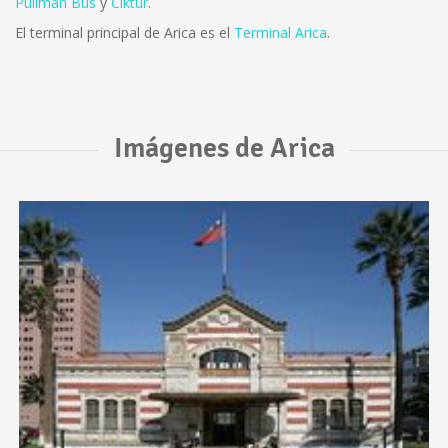
Pullman Bus
y
Ciktur
.
El terminal principal de Arica es el
Terminal Arica
.
Imágenes de Arica