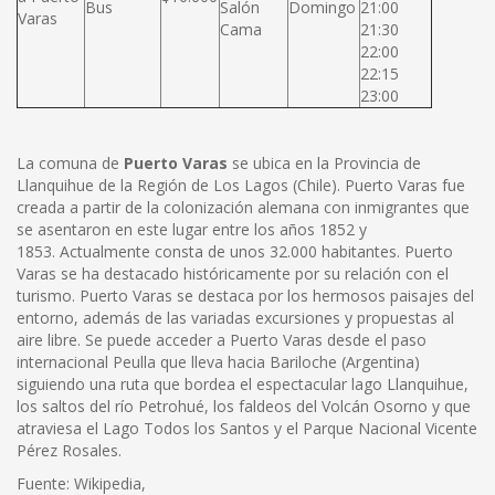
Bus
Salón
Domingo
21:00
Varas
Cama
21:30
22:00
22:15
23:00
La comuna de
Puerto Varas
se ubica en la Provincia de
Llanquihue de la Región de Los Lagos (Chile). Puerto Varas fue
creada a partir de la colonización alemana con inmigrantes que
se asentaron en este lugar entre los años 1852 y
1853. Actualmente consta de unos 32.000 habitantes. Puerto
Varas se ha destacado históricamente por su relación con el
turismo. Puerto Varas se destaca por los hermosos paisajes del
entorno, además de las variadas excursiones y propuestas al
aire libre. Se puede acceder a Puerto Varas desde el paso
internacional Peulla que lleva hacia Bariloche (Argentina)
siguiendo una ruta que bordea el espectacular lago Llanquihue,
los saltos del río Petrohué, los faldeos del Volcán Osorno y que
atraviesa el Lago Todos los Santos y el Parque Nacional Vicente
Pérez Rosales.
Fuente: Wikipedia,