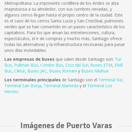
Metropolitana. La imponente cordillera de los Andes se alza
majestuosa a su alrededor, con sus cumbres nevadas, y
algunos cerros llegan hasta el propio centro de la ciudad. Este
es el caso de los cerros Santa Lucía y San Cristóbal, pulmones
verdes que se han convertido en un paseo característico de los
capitalinos. Para los que aman las entretenciones, cultura,
espectáculos, el ir de compras y mucho más, Santiago ofrece
todas las alternativas y la infraestructura necesarias para pasar
unos días inolvidables.
Las empresas de buses
que salen desde Santiago son:
Tur
Bus
,
Pullman Bus
,
Condor Bus
,
Cruz del Sur
,
Buses ETM
,
EME
Bus
,
Ciktur
,
Buses JAC
,
Buses Romani
y
Buses Nilahue
Los terminales principales
de Santiago son el
Terminal Sur
,
Terminal San Borja
,
Terminal Alameda
y el
Terminal Los
Heroes
.
Imágenes de Puerto Varas