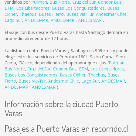
vendidos por
Pullman
,
Bus Norte
,
Cruz del Sur
,
Condor Bus
,
ETM
,
Los Libertadores
,
Buses Los Conquistadores
,
Buses
Cidher
,
Thaebus
,
Buses Fierro
,
Buses Via-Tur
,
Andesmar Chile
,
Lago Sur
,
ANDESMAR
,
ANDESMAR
,
ANDESMAR
.
El viaje con bus desde Puerto Varas hasta Santiago demora en
promedio alrededor de 12 horas.
La distancia entre Puerto Varas y Santiago es
909 kms
y puedes
elegir entre los servicios de Premium 180°, Salón Cama, Semi
Cama, Clásico; dependiendo del operador que elijas (
Pullman
,
Bus Norte
,
Cruz del Sur
,
Condor Bus
,
ETM
,
Los Libertadores
,
Buses Los Conquistadores
,
Buses Cidher
,
Thaebus
,
Buses
Fierro
,
Buses Via-Tur
,
Andesmar Chile
,
Lago Sur
,
ANDESMAR
,
ANDESMAR
,
ANDESMAR
).
Información sobre la ciudad Puerto
Varas
Pasajes a Puerto Varas en recorrido.cl