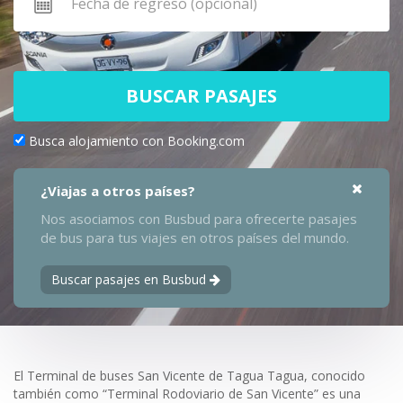
BUSCAR PASAJES
Busca alojamiento con Booking.com
¿Viajas a otros países?
Nos asociamos con Busbud para ofrecerte pasajes
de bus para tus viajes en otros países del mundo.
Buscar pasajes en Busbud
El Terminal de buses San Vicente de Tagua Tagua, conocido
también como “Terminal Rodoviario de San Vicente” es una