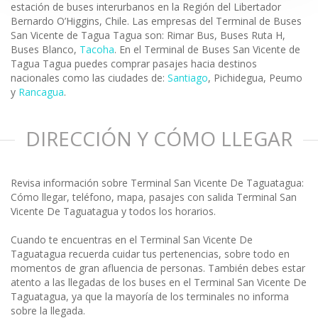
estación de buses interurbanos en la Región del Libertador
Bernardo O’Higgins, Chile. Las empresas del Terminal de Buses
San Vicente de Tagua Tagua son: Rimar Bus, Buses Ruta H,
Buses Blanco,
Tacoha
. En el Terminal de Buses San Vicente de
Tagua Tagua puedes comprar pasajes hacia destinos
nacionales como las ciudades de:
Santiago
, Pichidegua, Peumo
y
Rancagua
.
DIRECCIÓN Y CÓMO LLEGAR
Revisa información sobre Terminal San Vicente De Taguatagua:
Cómo llegar, teléfono, mapa, pasajes con salida Terminal San
Vicente De Taguatagua y todos los horarios.
Cuando te encuentras en el Terminal San Vicente De
Taguatagua recuerda cuidar tus pertenencias, sobre todo en
momentos de gran afluencia de personas. También debes estar
atento a las llegadas de los buses en el Terminal San Vicente De
Taguatagua, ya que la mayoría de los terminales no informa
sobre la llegada.