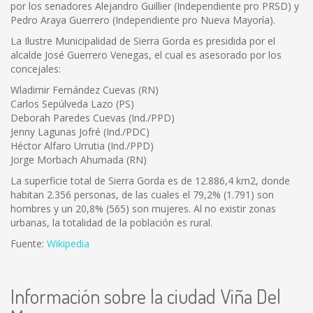
por los senadores Alejandro Guillier (Independiente pro PRSD) y
Pedro Araya Guerrero (Independiente pro Nueva Mayoría).
La Ilustre Municipalidad de Sierra Gorda es presidida por el
alcalde José Guerrero Venegas, el cual es asesorado por los
concejales:
Wladimir Fernández Cuevas (RN)
Carlos Sepúlveda Lazo (PS)
Deborah Paredes Cuevas (Ind./PPD)
Jenny Lagunas Jofré (Ind./PDC)
Héctor Alfaro Urrutia (Ind./PPD)
Jorge Morbach Ahumada (RN)
La superficie total de Sierra Gorda es de 12.886,4 km2, donde
habitan 2.356 personas, de las cuales el 79,2% (1.791) son
hombres y un 20,8% (565) son mujeres. Al no existir zonas
urbanas, la totalidad de la población es rural.
Fuente:
Wikipedia
Información sobre la ciudad Viña Del