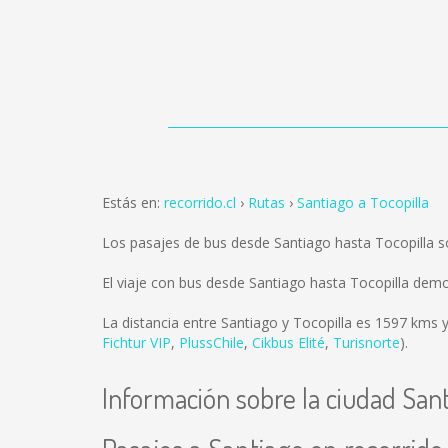
Estás en:
recorrido.cl
Rutas
Santiago a Tocopilla
Los pasajes de bus desde Santiago hasta Tocopilla 
El viaje con bus desde Santiago hasta Tocopilla dem
La distancia entre Santiago y Tocopilla es
1597 kms
y
Fichtur VIP
,
PlussChile
,
Cikbus Elité
,
Turisnorte
).
Información sobre la ciudad San