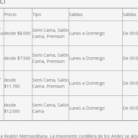
cl
Precio
Tipo
Salidas
Salidas
,
Semi Cama, Salón
us
desde $8.000
Lunes a Domingo
De 00:0
Cama, Premium
Semi Cama, Salón
desde $7.500
Lunes a Domingo
De 00:0
Cama, Premium
,
desde
Semi Cama, Salón
Lunes a Domingo
De 00:0
$11.700
Cama, Premium
desde
Semi Cama, Salón
Lunes a Domingo
De 00:0
$12.000
Cama
e la Región Metropolitana. La imponente cordillera de los Andes se a