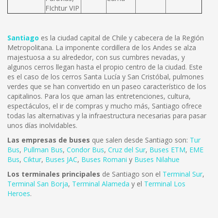
FIchtur VIP
Santiago
es la ciudad capital de Chile y cabecera de la Región
Metropolitana. La imponente cordillera de los Andes se alza
majestuosa a su alrededor, con sus cumbres nevadas, y
algunos cerros llegan hasta el propio centro de la ciudad. Este
es el caso de los cerros Santa Lucía y San Cristóbal, pulmones
verdes que se han convertido en un paseo característico de los
capitalinos. Para los que aman las entretenciones, cultura,
espectáculos, el ir de compras y mucho más, Santiago ofrece
todas las alternativas y la infraestructura necesarias para pasar
unos días inolvidables.
Las empresas de buses
que salen desde Santiago son:
Tur
Bus
,
Pullman Bus
,
Condor Bus
,
Cruz del Sur
,
Buses ETM
,
EME
Bus
,
Ciktur
,
Buses JAC
,
Buses Romani
y
Buses Nilahue
Los terminales principales
de Santiago son el
Terminal Sur
,
Terminal San Borja
,
Terminal Alameda
y el
Terminal Los
Heroes
.