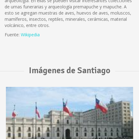
arqueología. En ellas se pueden visitar interesantes colecciones
de urnas funerarias y arqueología premapuche y mapuche. A
esto se agregan muestras de aves, huevos de aves, moluscos,
mamíferos, insectos, reptiles, minerales, cerámicas, material
volcánico, entre otros.
Fuente:
Wikipedia
Imágenes de Santiago