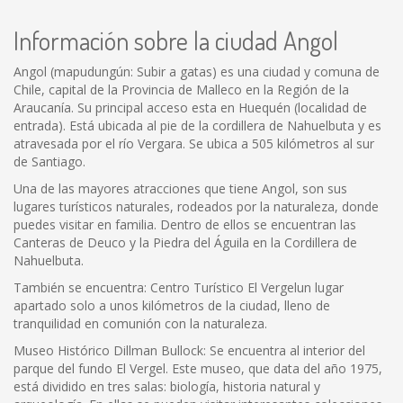
Información sobre la ciudad Angol
Angol (mapudungún: Subir a gatas) es una ciudad y comuna de
Chile, capital de la Provincia de Malleco en la Región de la
Araucanía. Su principal acceso esta en Huequén (localidad de
entrada). Está ubicada al pie de la cordillera de Nahuelbuta y es
atravesada por el río Vergara. Se ubica a 505 kilómetros al sur
de Santiago.
Una de las mayores atracciones que tiene Angol, son sus
lugares turísticos naturales, rodeados por la naturaleza, donde
puedes visitar en familia. Dentro de ellos se encuentran las
Canteras de Deuco y la Piedra del Águila en la Cordillera de
Nahuelbuta.
También se encuentra: Centro Turístico El Vergelun lugar
apartado solo a unos kilómetros de la ciudad, lleno de
tranquilidad en comunión con la naturaleza.
Museo Histórico Dillman Bullock: Se encuentra al interior del
parque del fundo El Vergel. Este museo, que data del año 1975,
está dividido en tres salas: biología, historia natural y