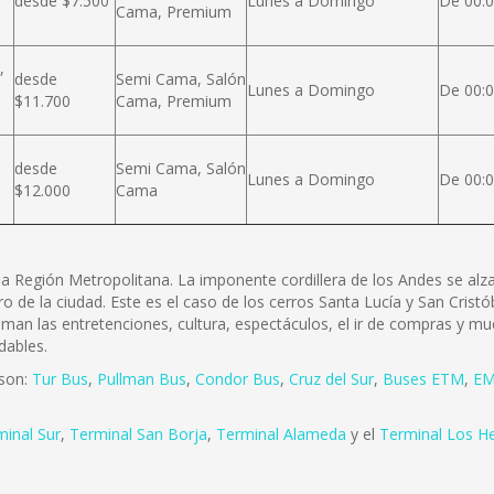
desde $7.500
Lunes a Domingo
De 00:0
Cama, Premium
,
desde
Semi Cama, Salón
Lunes a Domingo
De 00:0
$11.700
Cama, Premium
desde
Semi Cama, Salón
Lunes a Domingo
De 00:0
$12.000
Cama
e la Región Metropolitana. La imponente cordillera de los Andes se a
ro de la ciudad. Este es el caso de los cerros Santa Lucía y San Cris
 aman las entretenciones, cultura, espectáculos, el ir de compras y mu
dables.
 son:
Tur Bus
,
Pullman Bus
,
Condor Bus
,
Cruz del Sur
,
Buses ETM
,
EM
minal Sur
,
Terminal San Borja
,
Terminal Alameda
y el
Terminal Los H