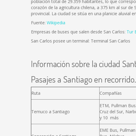
población total de 29.359 habitantes, lo que corresp
corazón de la agricultura chilena, a 375 km al sur de S
provincial. La ciudad se sitúa en una planicie aluvial 
Fuente:
Wikipedia
Empresas de buses que salen desde San Carlos:
Tur 
San Carlos posee un terminal: Terminal San Carlos
Información sobre la ciudad San
Pasajes a Santiago en recorrido.
Ruta
Compañías
ETM, Pullman Bus
Temuco a Santiago
Cruz del Sur, Narb
y 10 más
EME Bus, Pullman