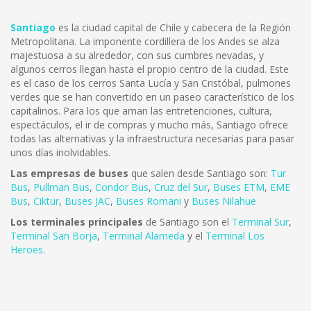
Santiago
es la ciudad capital de Chile y cabecera de la Región
Metropolitana. La imponente cordillera de los Andes se alza
majestuosa a su alrededor, con sus cumbres nevadas, y
algunos cerros llegan hasta el propio centro de la ciudad. Este
es el caso de los cerros Santa Lucía y San Cristóbal, pulmones
verdes que se han convertido en un paseo característico de los
capitalinos. Para los que aman las entretenciones, cultura,
espectáculos, el ir de compras y mucho más, Santiago ofrece
todas las alternativas y la infraestructura necesarias para pasar
unos días inolvidables.
Las empresas de buses
que salen desde Santiago son:
Tur
Bus
,
Pullman Bus
,
Condor Bus
,
Cruz del Sur
,
Buses ETM
,
EME
Bus
,
Ciktur
,
Buses JAC
,
Buses Romani
y
Buses Nilahue
Los terminales principales
de Santiago son el
Terminal Sur
,
Terminal San Borja
,
Terminal Alameda
y el
Terminal Los
Heroes
.