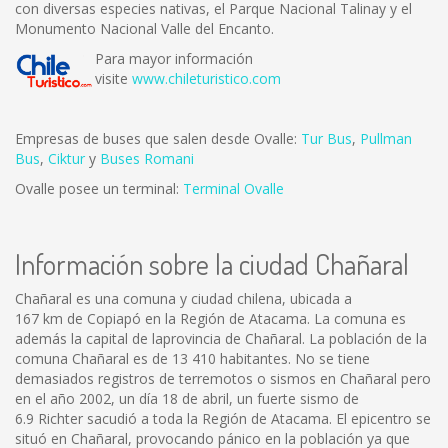
con diversas especies nativas, el Parque Nacional Talinay y el
Monumento Nacional Valle del Encanto.
Para mayor información
visite
www.chileturistico.com
Empresas de buses que salen desde Ovalle:
Tur Bus
,
Pullman
Bus
,
Ciktur
y
Buses Romani
Ovalle posee un terminal:
Terminal Ovalle
Información sobre la ciudad Chañaral
Chañaral es una comuna y ciudad chilena, ubicada a
167 km de Copiapó en la Región de Atacama. La comuna es
además la capital de laprovincia de Chañaral. La población de la
comuna Chañaral es de 13 410 habitantes. No se tiene
demasiados registros de terremotos o sismos en Chañaral pero
en el año 2002, un día 18 de abril, un fuerte sismo de
6.9 Richter sacudió a toda la Región de Atacama. El epicentro se
situó en Chañaral, provocando pánico en la población ya que