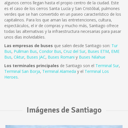
algunos cerros llegan hasta el propio centro de la ciudad. Este
es el caso de los cerros Santa Lucía y San Cristóbal, pulmones
verdes que se han convertido en un paseo característico de los
capitalinos. Para los que aman las entretenciones, cultura,
espectáculos, el ir de compras y mucho más, Santiago ofrece
todas las alternativas y la infraestructura necesarias para pasar
unos días inolvidables.
Las empresas de buses
que salen desde Santiago son:
Tur
Bus
,
Pullman Bus
,
Condor Bus
,
Cruz del Sur
,
Buses ETM
,
EME
Bus
,
Ciktur
,
Buses JAC
,
Buses Romani
y
Buses Nilahue
Los terminales principales
de Santiago son el
Terminal Sur
,
Terminal San Borja
,
Terminal Alameda
y el
Terminal Los
Heroes
.
Imágenes de Santiago