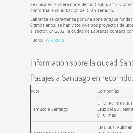
Se ubica en la ribera norte del río Cautín, a 13 kiló
conforma la conurbación del Gran Temuco.
Labranza se caracteriza por una zona antigua fundaci
últimos años, se han visto diversos proyectos de urb
al sector. En 2002, la ciudad de Labranza contaba con
Fuente:
Wikipedia
Información sobre la ciudad San
Pasajes a Santiago en recorrido.
Ruta
Compañías
ETM, Pullman Bus
Temuco a Santiago
Cruz del Sur, Narb
y 10 más
EME Bus, Pullman