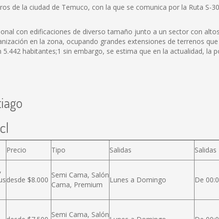
metros de la ciudad de Temuco, con la que se comunica por la Ruta S-3
onal con edificaciones de diverso tamaño junto a un sector con altos
anización en la zona, ocupando grandes extensiones de terrenos que 
 5.442 habitantes;1 sin embargo, se estima que en la actualidad, la p
tiago
cl
Precio
Tipo
Salidas
Salidas
,
Semi Cama, Salón
us
desde $8.000
Lunes a Domingo
De 00:0
Cama, Premium
Semi Cama, Salón