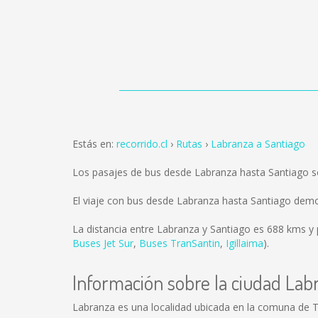
Estás en:
recorrido.cl
Rutas
Labranza a Santiago
Los pasajes de bus desde Labranza hasta Santiago 
El viaje con bus desde Labranza hasta Santiago dem
La distancia entre Labranza y Santiago es
688 kms
y 
Buses Jet Sur
,
Buses TranSantin
,
Igillaima
).
Información sobre la ciudad Lab
Labranza es una localidad ubicada en la comuna de Te