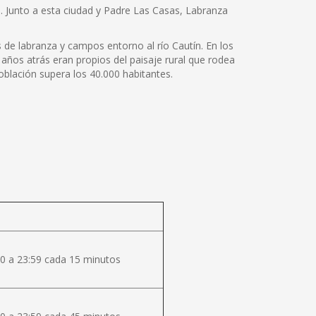
0. Junto a esta ciudad y Padre Las Casas, Labranza
 de labranza y campos entorno al río Cautín. En los
años atrás eran propios del paisaje rural que rodea
oblación supera los 40.000 habitantes.
0 a 23:59 cada 15 minutos