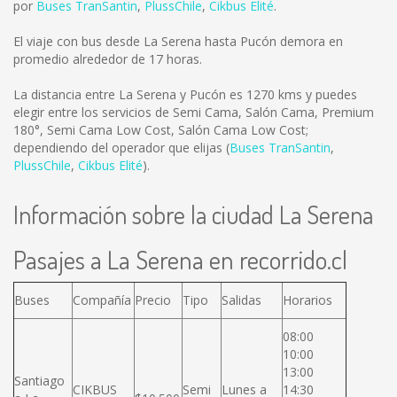
por
Buses TranSantin
,
PlussChile
,
Cikbus Elité
.
El viaje con bus desde La Serena hasta Pucón demora en
promedio alrededor de 17 horas.
La distancia entre La Serena y Pucón es
1270 kms
y puedes
elegir entre los servicios de Semi Cama, Salón Cama, Premium
180°, Semi Cama Low Cost, Salón Cama Low Cost;
dependiendo del operador que elijas (
Buses TranSantin
,
PlussChile
,
Cikbus Elité
).
Información sobre la ciudad La Serena
Pasajes a La Serena en recorrido.cl
Buses
Compañía
Precio
Tipo
Salidas
Horarios
08:00
10:00
13:00
Santiago
CIKBUS
Semi
Lunes a
14:30