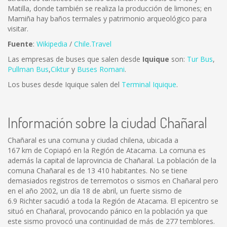
Matilla, donde también se realiza la producción de limones; en
Mamiña hay baños termales y patrimonio arqueológico para
visitar.
Fuente
:
Wikipedia
/
Chile.Travel
Las empresas de buses que salen desde
Iquique
son:
Tur Bus
,
Pullman Bus
,
Ciktur
y
Buses Romani
.
Los buses desde Iquique salen del
Terminal Iquique
.
Información sobre la ciudad Chañaral
Chañaral es una comuna y ciudad chilena, ubicada a
167 km de Copiapó en la Región de Atacama. La comuna es
además la capital de laprovincia de Chañaral. La población de la
comuna Chañaral es de 13 410 habitantes. No se tiene
demasiados registros de terremotos o sismos en Chañaral pero
en el año 2002, un día 18 de abril, un fuerte sismo de
6.9 Richter sacudió a toda la Región de Atacama. El epicentro se
situó en Chañaral, provocando pánico en la población ya que
este sismo provocó una continuidad de más de 277 temblores.