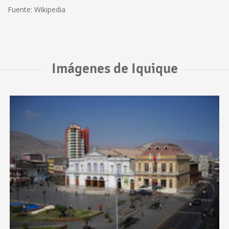
Fuente: Wikipedia
Imágenes de Iquique