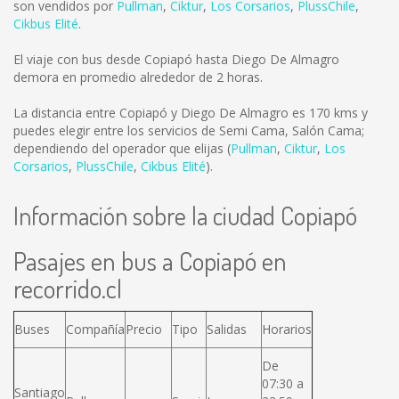
son vendidos por
Pullman
,
Ciktur
,
Los Corsarios
,
PlussChile
,
Cikbus Elité
.
El viaje con bus desde Copiapó hasta Diego De Almagro
demora en promedio alrededor de 2 horas.
La distancia entre Copiapó y Diego De Almagro es
170 kms
y
puedes elegir entre los servicios de Semi Cama, Salón Cama;
dependiendo del operador que elijas (
Pullman
,
Ciktur
,
Los
Corsarios
,
PlussChile
,
Cikbus Elité
).
Información sobre la ciudad Copiapó
Pasajes en bus a Copiapó en
recorrido.cl
Buses
Compañía
Precio
Tipo
Salidas
Horarios
De
07:30 a
Santiago