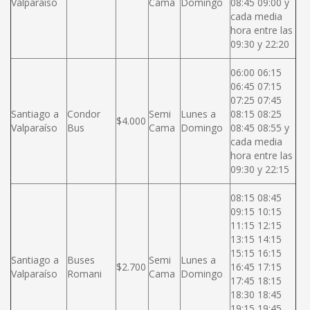
Valparaíso
Cama
Domingo
08:45 09:00 y
cada media
hora entre las
09:30 y 22:20
06:00 06:15
06:45 07:15
07:25 07:45
Santiago a
Condor
Semi
Lunes a
08:15 08:25
$4.000
Valparaíso
Bus
Cama
Domingo
08:45 08:55 y
cada media
hora entre las
09:30 y 22:15
08:15 08:45
09:15 10:15
11:15 12:15
13:15 14:15
15:15 16:15
Santiago a
Buses
Semi
Lunes a
$2.700
16:45 17:15
Valparaíso
Romani
Cama
Domingo
17:45 18:15
18:30 18:45
19:15 19:45