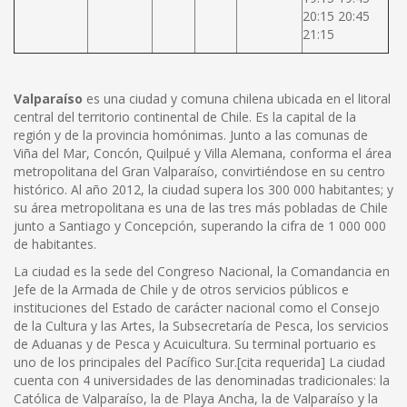
20:15 20:45
21:15
Valparaíso
es una ciudad y comuna chilena ubicada en el litoral
central del territorio continental de Chile. Es la capital de la
región y de la provincia homónimas. Junto a las comunas de
Viña del Mar, Concón, Quilpué y Villa Alemana, conforma el área
metropolitana del Gran Valparaíso, convirtiéndose en su centro
histórico. Al año 2012, la ciudad supera los 300 000 habitantes; y
su área metropolitana es una de las tres más pobladas de Chile
junto a Santiago y Concepción, superando la cifra de 1 000 000
de habitantes.
La ciudad es la sede del Congreso Nacional, la Comandancia en
Jefe de la Armada de Chile y de otros servicios públicos e
instituciones del Estado de carácter nacional como el Consejo
de la Cultura y las Artes, la Subsecretaría de Pesca, los servicios
de Aduanas y de Pesca y Acuicultura. Su terminal portuario es
uno de los principales del Pacífico Sur.[cita requerida] La ciudad
cuenta con 4 universidades de las denominadas tradicionales: la
Católica de Valparaíso, la de Playa Ancha, la de Valparaíso y la