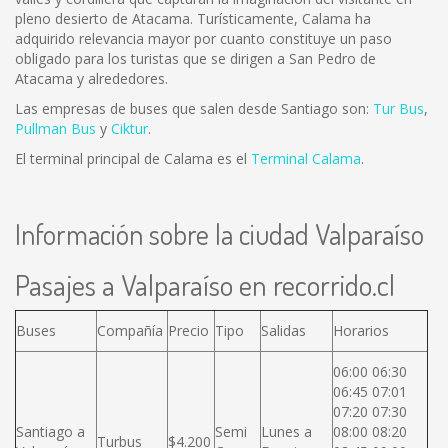
pleno desierto de Atacama. Turísticamente, Calama ha
adquirido relevancia mayor por cuanto constituye un paso
obligado para los turistas que se dirigen a San Pedro de
Atacama y alrededores.
Las empresas de buses que salen desde Santiago son:
Tur Bus
,
Pullman Bus
y
Ciktur
.
El terminal principal de Calama es el
Terminal Calama
.
Información sobre la ciudad Valparaíso
Pasajes a Valparaíso en recorrido.cl
Buses
Compañía
Precio
Tipo
Salidas
Horarios
06:00 06:30
06:45 07:01
07:20 07:30
Santiago a
Semi
Lunes a
08:00 08:20
Turbus
$4.200