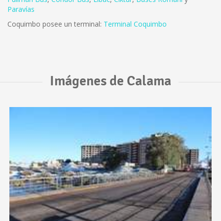
Paravías
Coquimbo posee un terminal:
Terminal Coquimbo
Imágenes de Calama