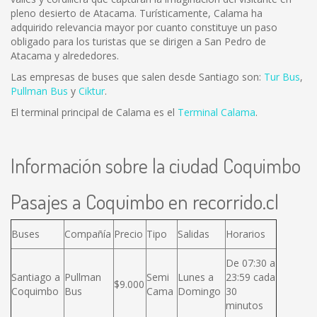
pleno desierto de Atacama. Turísticamente, Calama ha
adquirido relevancia mayor por cuanto constituye un paso
obligado para los turistas que se dirigen a San Pedro de
Atacama y alrededores.
Las empresas de buses que salen desde Santiago son:
Tur Bus
,
Pullman Bus
y
Ciktur
.
El terminal principal de Calama es el
Terminal Calama
.
Información sobre la ciudad Coquimbo
Pasajes a Coquimbo en recorrido.cl
Buses
Compañía
Precio
Tipo
Salidas
Horarios
De 07:30 a
Santiago a
Pullman
Semi
Lunes a
23:59 cada
$9.000
Coquimbo
Bus
Cama
Domingo
30
minutos