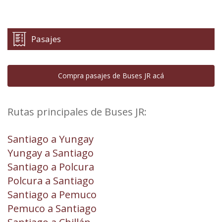
Pasajes
Compra pasajes de Buses JR acá
Rutas principales de Buses JR:
Santiago a Yungay
Yungay a Santiago
Santiago a Polcura
Polcura a Santiago
Santiago a Pemuco
Pemuco a Santiago