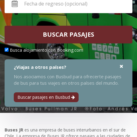
BUSCAR PASAJES
Busca alojamiento con Booking.com
¿Viajas a otros países?
Nos asociamos con Busbud para ofrecerte pasajes
de bus para tus viajes en otros países del mundo.
Buscar pasajes en Busbud
Buses JR
es una empresa de buses interurbanos en el sur de
Chile. La empresa de Buses JR ofrece pasajes a las ciudades de