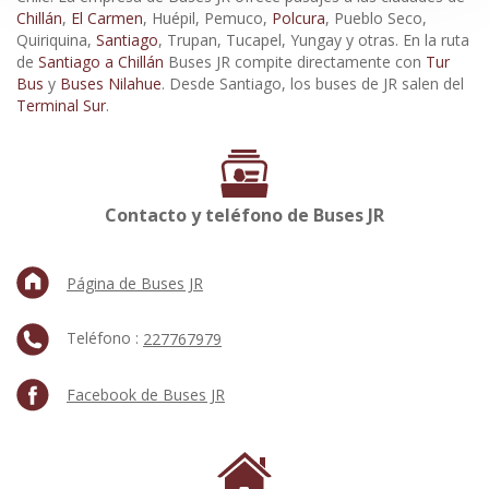
Chillán
,
El Carmen
, Huépil, Pemuco,
Polcura
, Pueblo Seco,
Quiriquina,
Santiago
, Trupan, Tucapel, Yungay y otras. En la ruta
de
Santiago a Chillán
Buses JR compite directamente con
Tur
Bus
y
Buses Nilahue
. Desde Santiago, los buses de JR salen del
Terminal Sur
.
Contacto y teléfono de Buses JR
Página de Buses JR
Teléfono :
227767979
Facebook de Buses JR