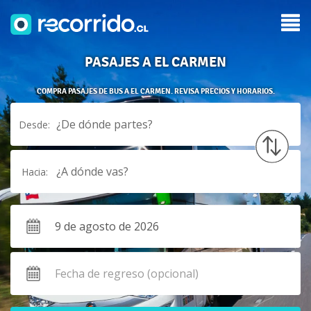
PASAJES A EL CARMEN
COMPRA PASAJES DE BUS A EL CARMEN. REVISA PRECIOS Y HORARIOS.
¿De dónde partes?
Desde:
¿A dónde vas?
Hacia: