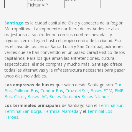
FIchtur VIP
Santiago
es la ciudad capital de Chile y cabecera de la Región
Metropolitana. La imponente cordillera de los Andes se alza
majestuosa a su alrededor, con sus cumbres nevadas, y
algunos cerros llegan hasta el propio centro de la ciudad. Este
es el caso de los cerros Santa Lucía y San Cristóbal, pulmones
verdes que se han convertido en un paseo característico de los
capitalinos. Para los que aman las entretenciones, cultura,
espectáculos, el ir de compras y mucho más, Santiago ofrece
todas las alternativas y la infraestructura necesarias para pasar
unos días inolvidables.
Las empresas de buses
que salen desde Santiago son:
Tur
Bus
,
Pullman Bus
,
Condor Bus
,
Cruz del Sur
,
Buses ETM
,
EME
Bus
,
Ciktur
,
Buses JAC
,
Buses Romani
y
Buses Nilahue
Los terminales principales
de Santiago son el
Terminal Sur
,
Terminal San Borja
,
Terminal Alameda
y el
Terminal Los
Heroes
.