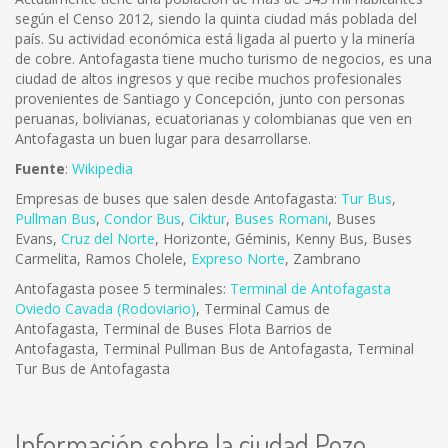
según el Censo 2012, siendo la quinta ciudad más poblada del
país. Su actividad económica está ligada al puerto y la minería
de cobre. Antofagasta tiene mucho turismo de negocios, es una
ciudad de altos ingresos y que recibe muchos profesionales
provenientes de Santiago y Concepción, junto con personas
peruanas, bolivianas, ecuatorianas y colombianas que ven en
Antofagasta un buen lugar para desarrollarse.
Fuente
:
Wikipedia
Empresas de buses que salen desde Antofagasta:
Tur Bus
,
Pullman Bus
,
Condor Bus
,
Ciktur
,
Buses Romani
, Buses
Evans,
Cruz del Norte
, Horizonte, Géminis, Kenny Bus, Buses
Carmelita, Ramos Cholele,
Expreso Norte
, Zambrano
Antofagasta posee 5 terminales:
Terminal de Antofagasta
Oviedo Cavada (Rodoviario)
, Terminal Camus de
Antofagasta, Terminal de Buses Flota Barrios de
Antofagasta, Terminal Pullman Bus de Antofagasta, Terminal
Tur Bus de Antofagasta
Información sobre la ciudad Pozo