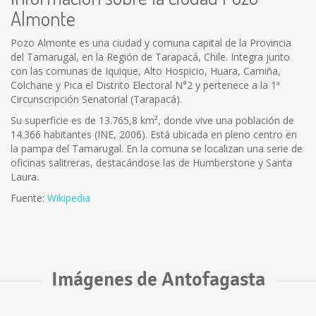
Almonte
Pozo Almonte es una ciudad y comuna capital de la Provincia
del Tamarugal, en la Región de Tarapacá, Chile. Integra junto
con las comunas de Iquique, Alto Hospicio, Huara, Camiña,
Colchane y Pica el Distrito Electoral N°2 y pertenece a la 1ª
Circunscripción Senatorial (Tarapacá).
Su superficie es de 13.765,8 km², donde vive una población de
14.366 habitantes (INE, 2006). Está ubicada en pleno centro en
la pampa del Tamarugal. En la comuna se localizan una serie de
oficinas salitreras, destacándose las de Humberstone y Santa
Laura.
Fuente:
Wikipedia
Imágenes de Antofagasta