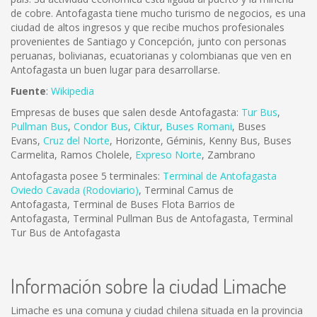
de cobre. Antofagasta tiene mucho turismo de negocios, es una
ciudad de altos ingresos y que recibe muchos profesionales
provenientes de Santiago y Concepción, junto con personas
peruanas, bolivianas, ecuatorianas y colombianas que ven en
Antofagasta un buen lugar para desarrollarse.
Fuente
:
Wikipedia
Empresas de buses que salen desde Antofagasta:
Tur Bus
,
Pullman Bus
,
Condor Bus
,
Ciktur
,
Buses Romani
, Buses
Evans,
Cruz del Norte
, Horizonte, Géminis, Kenny Bus, Buses
Carmelita, Ramos Cholele,
Expreso Norte
, Zambrano
Antofagasta posee 5 terminales:
Terminal de Antofagasta
Oviedo Cavada (Rodoviario)
, Terminal Camus de
Antofagasta, Terminal de Buses Flota Barrios de
Antofagasta, Terminal Pullman Bus de Antofagasta, Terminal
Tur Bus de Antofagasta
Información sobre la ciudad Limache
Limache es una comuna y ciudad chilena situada en la provincia