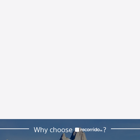
Why choose
?