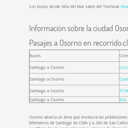
Los buses desde Viña del Mar salen del Terminal
Viña
Información sobre la ciudad Oso
Pasajes a Osorno en recorrido.cl
Buses
Com
Santiago a Osorno
Cruz
Santiago a Osorno
Quei
Santiago a Osorno
ETM
Santiago a Osorno
Bus 
Osorno abarca un área que involucra las poblaciones 
kilómetros de Santiago de Chile y a 260 de San Carlos 