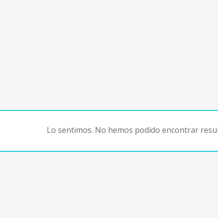
Lo sentimos. No hemos podido encontrar resul