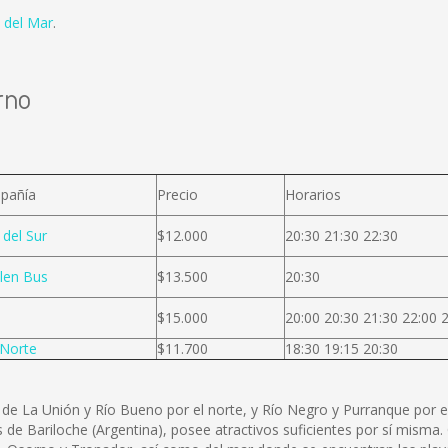
 del Mar
.
rno
pañía
Precio
Horarios
 del Sur
$12.000
20:30 21:30 22:30
len Bus
$13.500
20:30
$15.000
20:00 20:30 21:30 22:00 
Norte
$11.700
18:30 19:15 20:30
de La Unión y Río Bueno por el norte, y Río Negro y Purranque por el
de Bariloche (Argentina), posee atractivos suficientes por sí misma. O