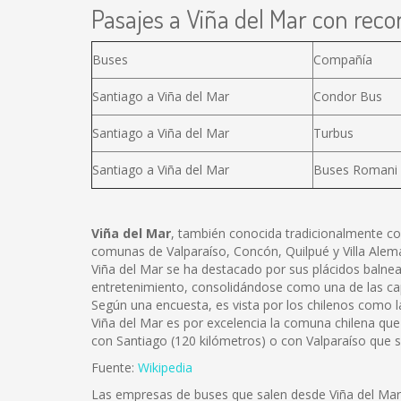
Pasajes a Viña del Mar con recor
Buses
Compañía
Santiago a Viña del Mar
Condor Bus
Santiago a Viña del Mar
Turbus
Santiago a Viña del Mar
Buses Romani
Viña del Mar
, también conocida tradicionalmente com
comunas de Valparaíso, Concón, Quilpué y Villa Alem
Viña del Mar se ha destacado por sus plácidos balnea
entretenimiento, consolidándose como una de las capit
Según una encuesta, es vista por los chilenos como l
Viña del Mar es por excelencia la comuna chilena que
con Santiago (120 kilómetros) o con Valparaíso que 
Fuente:
Wikipedia
Las empresas de buses que salen desde Viña del Ma