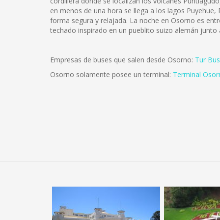
cordillera donde se localizan los volcanes Puntiagu
en menos de una hora se llega a los lagos Puyehue, R
forma segura y relajada. La noche en Osorno es entre
techado inspirado en un pueblito suizo alemán junto
Empresas de buses que salen desde Osorno:
Tur Bus
Osorno solamente posee un terminal:
Terminal Osor