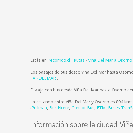
Estás en:
recorrido.cl
Rutas
Viña Del Mar a Osorno
Los pasajes de bus desde Viña Del Mar hasta Osorn
,
ANDESMAR
.
El viaje con bus desde Viña Del Mar hasta Osorno d
La distancia entre Viña Del Mar y Osorno es
894 kms
(
Pullman
,
Bus Norte
,
Condor Bus
,
ETM
,
Buses TranS
Información sobre la ciudad Viñ