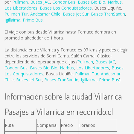
por
Pullman
,
Buses JAC
,
Condor Bus
,
Buses Bio Bio
,
Narbus
,
Los Libertadores
,
Buses Los Conquistadores
,
Buses Liquiñe
,
Pullman Tur
,
Andesmar Chile
,
Buses Jet Sur
,
Buses TranSantin
,
Igillaima
,
Prime Bus
.
El viaje con bus desde Villarrica hasta Temuco demora en
promedio alrededor de 1 hora.
La distancia entre Villarrica y Temuco es
97 kms
y puedes elegir
entre los servicios de Semi Cama, Salón Cama, Clásico;
dependiendo del operador que elijas (
Pullman
,
Buses JAC
,
Condor Bus
,
Buses Bio Bio
,
Narbus
,
Los Libertadores
,
Buses
Los Conquistadores
,
Buses Liquiñe
,
Pullman Tur
,
Andesmar
Chile
,
Buses Jet Sur
,
Buses TranSantin
,
Igillaima
,
Prime Bus
).
Información sobre la ciudad Villarrica
Pasajes a Villarrica en recorrido.cl
Ruta
Compañía
Precio
Horarios