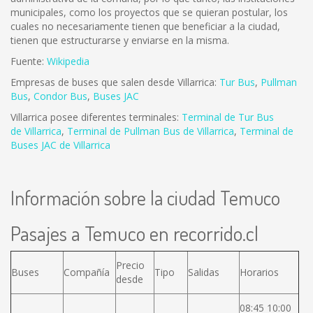
municipales, como los proyectos que se quieran postular, los
cuales no necesariamente tienen que beneficiar a la ciudad,
tienen que estructurarse y enviarse en la misma.
Fuente:
Wikipedia
Empresas de buses que salen desde Villarrica:
Tur Bus
,
Pullman
Bus
,
Condor Bus
,
Buses JAC
Villarrica posee diferentes terminales:
Terminal de Tur Bus
de Villarrica
,
Terminal de Pullman Bus de Villarrica
,
Terminal de
Buses JAC de Villarrica
Información sobre la ciudad Temuco
Pasajes a Temuco en recorrido.cl
Precio
Buses
Compañía
Tipo
Salidas
Horarios
desde
08:45 10:00