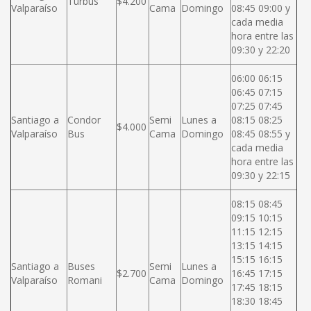
Turbus
$4.200
Valparaíso
Cama
Domingo
08:45 09:00 y
cada media
hora entre las
09:30 y 22:20
06:00 06:15
06:45 07:15
07:25 07:45
Santiago a
Condor
Semi
Lunes a
08:15 08:25
$4.000
Valparaíso
Bus
Cama
Domingo
08:45 08:55 y
cada media
hora entre las
09:30 y 22:15
08:15 08:45
09:15 10:15
11:15 12:15
13:15 14:15
15:15 16:15
Santiago a
Buses
Semi
Lunes a
$2.700
16:45 17:15
Valparaíso
Romani
Cama
Domingo
17:45 18:15
18:30 18:45