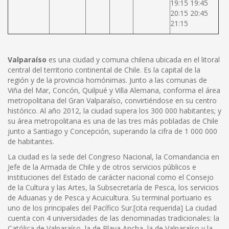
19:15 19:45
20:15 20:45
21:15
Valparaíso
es una ciudad y comuna chilena ubicada en el litoral
central del territorio continental de Chile. Es la capital de la
región y de la provincia homónimas. Junto a las comunas de
Viña del Mar, Concón, Quilpué y Villa Alemana, conforma el área
metropolitana del Gran Valparaíso, convirtiéndose en su centro
histórico. Al año 2012, la ciudad supera los 300 000 habitantes; y
su área metropolitana es una de las tres más pobladas de Chile
junto a Santiago y Concepción, superando la cifra de 1 000 000
de habitantes.
La ciudad es la sede del Congreso Nacional, la Comandancia en
Jefe de la Armada de Chile y de otros servicios públicos e
instituciones del Estado de carácter nacional como el Consejo
de la Cultura y las Artes, la Subsecretaría de Pesca, los servicios
de Aduanas y de Pesca y Acuicultura. Su terminal portuario es
uno de los principales del Pacífico Sur.[cita requerida] La ciudad
cuenta con 4 universidades de las denominadas tradicionales: la
Católica de Valparaíso, la de Playa Ancha, la de Valparaíso y la