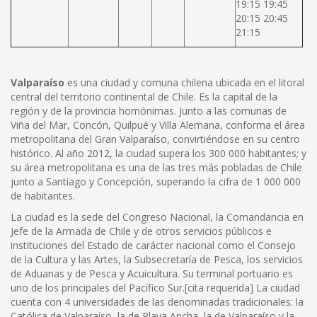
19:15 19:45
20:15 20:45
21:15
Valparaíso
es una ciudad y comuna chilena ubicada en el litoral
central del territorio continental de Chile. Es la capital de la
región y de la provincia homónimas. Junto a las comunas de
Viña del Mar, Concón, Quilpué y Villa Alemana, conforma el área
metropolitana del Gran Valparaíso, convirtiéndose en su centro
histórico. Al año 2012, la ciudad supera los 300 000 habitantes; y
su área metropolitana es una de las tres más pobladas de Chile
junto a Santiago y Concepción, superando la cifra de 1 000 000
de habitantes.
La ciudad es la sede del Congreso Nacional, la Comandancia en
Jefe de la Armada de Chile y de otros servicios públicos e
instituciones del Estado de carácter nacional como el Consejo
de la Cultura y las Artes, la Subsecretaría de Pesca, los servicios
de Aduanas y de Pesca y Acuicultura. Su terminal portuario es
uno de los principales del Pacífico Sur.[cita requerida] La ciudad
cuenta con 4 universidades de las denominadas tradicionales: la
Católica de Valparaíso, la de Playa Ancha, la de Valparaíso y la