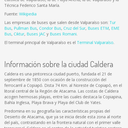
Técnica Federico Santa María.
Fuente:
Wikipedia
Las empresas de buses que salen desde Valparaíso son:
Tur
Bus
,
Pullman Bus
,
Condor Bus
,
Cruz del Sur
,
Buses ETM
,
EME
Bus
,
Ciktur
,
Buses JAC
y
Buses Romani
.
El terminal principal de Valparaíso es el
Terminal Valparaíso
.
Información sobre la ciudad Caldera
Caldera es una pintoresca ciudad puerto, fundada el 21 de
septiembre de 1850 con ocasión de la construcción del
ferrocarril a Copiapó. Dista 74 Km. al Noreste de Copiapó, en el
litoral central de la Región de Atacama. Las costas de Caldera
acogen hermosas playas, entre las cuales destaca la Copiapina,
Bahía Inglesa, Playa Brava y Playa del Club de Yates.
Predomina en su geografía las características propias del
Desierto de Atacama, que ya se inicia desde esta zona al norte
del país, contrastando en la frontera natural con el primer valle