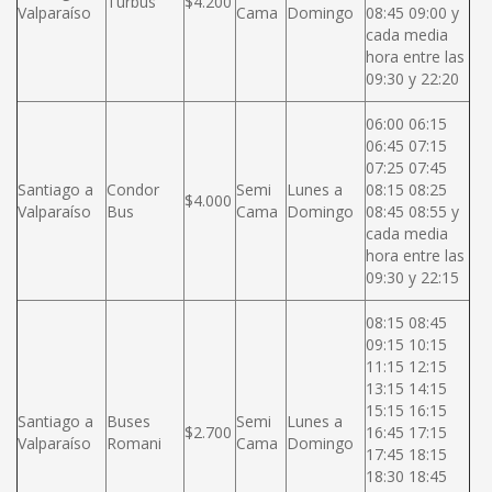
Turbus
$4.200
Valparaíso
Cama
Domingo
08:45 09:00 y
cada media
hora entre las
09:30 y 22:20
06:00 06:15
06:45 07:15
07:25 07:45
Santiago a
Condor
Semi
Lunes a
08:15 08:25
$4.000
Valparaíso
Bus
Cama
Domingo
08:45 08:55 y
cada media
hora entre las
09:30 y 22:15
08:15 08:45
09:15 10:15
11:15 12:15
13:15 14:15
15:15 16:15
Santiago a
Buses
Semi
Lunes a
$2.700
16:45 17:15
Valparaíso
Romani
Cama
Domingo
17:45 18:15
18:30 18:45