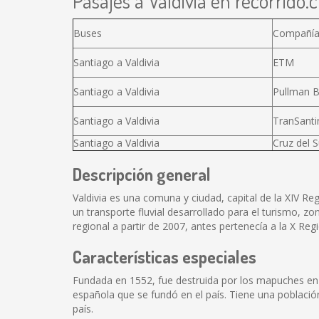
Pasajes a Valdivia en recorrido.c
Buses
Compañí
Santiago a Valdivia
ETM
Santiago a Valdivia
Pullman 
Santiago a Valdivia
TranSanti
Santiago a Valdivia
Cruz del S
Descripción general
Valdivia es una comuna y ciudad, capital de la XIV Reg
un transporte fluvial desarrollado para el turismo, z
regional a partir de 2007, antes pertenecía a la X Reg
Características especiales
Fundada en 1552, fue destruida por los mapuches en 1
española que se fundó en el país. Tiene una población
país.