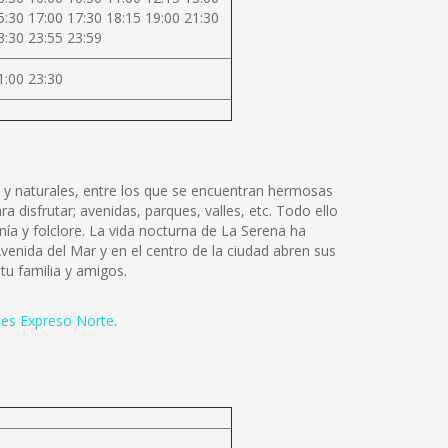
5:30 17:00 17:30 18:15 19:00 21:30
3:30 23:55 23:59
1:00 23:30
 y naturales, entre los que se encuentran hermosas
a disfrutar; avenidas, parques, valles, etc. Todo ello
nía y folclore. La vida nocturna de La Serena ha
enida del Mar y en el centro de la ciudad abren sus
tu familia y amigos.
es Expreso Norte
.