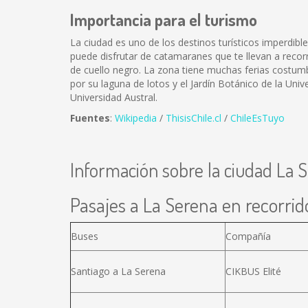
Importancia para el turismo
La ciudad es uno de los destinos turísticos imperdibl
puede disfrutar de catamaranes que te llevan a recorr
de cuello negro. La zona tiene muchas ferias costumb
por su laguna de lotos y el Jardín Botánico de la Unive
Universidad Austral.
Fuentes
:
Wikipedia
/
ThisisChile.cl
/
ChileEsTuyo
Información sobre la ciudad La 
Pasajes a La Serena en recorrido
Buses
Compañía
Santiago a La Serena
CIKBUS Elité