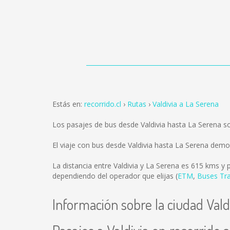
Estás en:
recorrido.cl
Rutas
Valdivia a La Serena
Los pasajes de bus desde Valdivia hasta La Serena 
El viaje con bus desde Valdivia hasta La Serena dem
La distancia entre Valdivia y La Serena es
615 kms
y p
dependiendo del operador que elijas (
ETM
,
Buses Tr
Información sobre la ciudad Vald