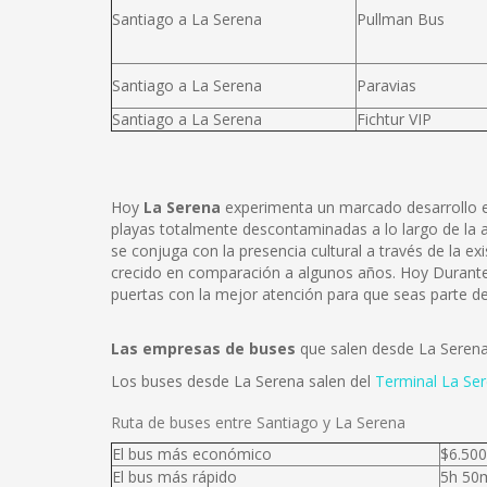
Santiago a La Serena
Pullman Bus
Santiago a La Serena
Paravias
Santiago a La Serena
Fichtur VIP
Hoy
La Serena
experimenta un marcado desarrollo en
playas totalmente descontaminadas a lo largo de la atr
se conjuga con la presencia cultural a través de la e
crecido en comparación a algunos años. Hoy Durante t
puertas con la mejor atención para que seas parte de
Las empresas de buses
que salen desde La Seren
Los buses desde La Serena salen del
Terminal La Se
Ruta de buses entre Santiago y La Serena
El bus más económico
$6.500
El bus más rápido
5h 50