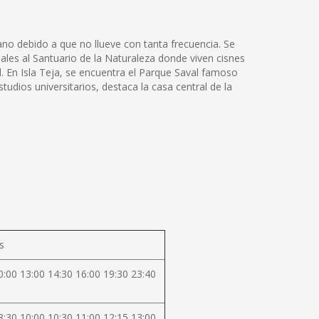
rano debido a que no llueve con tanta frecuencia. Se
iales al Santuario de la Naturaleza donde viven cisnes
. En Isla Teja, se encuentra el Parque Saval famoso
studios universitarios, destaca la casa central de la
s
0:00 13:00 14:30 16:00 19:30 23:40
8:30 10:00 10:30 11:00 12:15 13:00