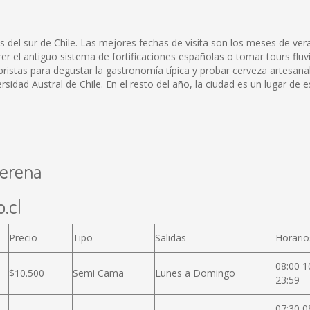
es del sur de Chile. Las mejores fechas de visita son los meses de ve
er el antiguo sistema de fortificaciones españolas o tomar tours fluv
ristas para degustar la gastronomía típica y probar cerveza artesanal
rsidad Austral de Chile. En el resto del año, la ciudad es un lugar de e
Serena
.cl
Precio
Tipo
Salidas
Horario
08:00 1
$10.500
Semi Cama
Lunes a Domingo
23:59
07:30 0