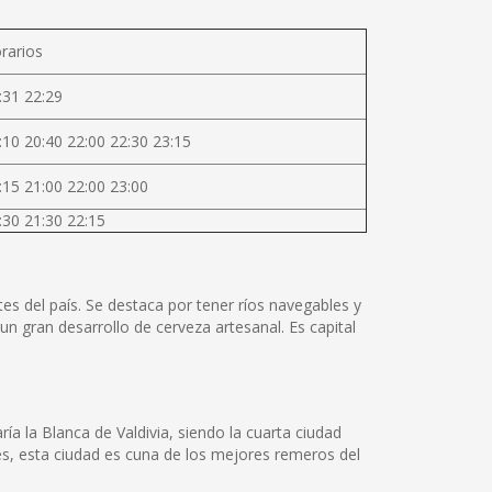
rarios
:31 22:29
:10 20:40 22:00 22:30 23:15
:15 21:00 22:00 23:00
:30 21:30 22:15
tes del país. Se destaca por tener ríos navegables y
un gran desarrollo de cerveza artesanal. Es capital
a la Blanca de Valdivia, siendo la cuarta ciudad
les, esta ciudad es cuna de los mejores remeros del